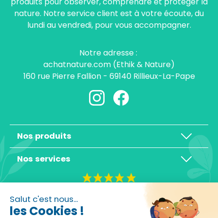
produits pour observer, comprendre et protéger la
nature. Notre service client est à votre écoute, du
lundi au vendredi, pour vous accompagner.
Notre adresse :
achatnature.com (Ethik & Nature)
160 rue Pierre Fallion - 69140 Rillieux-La-Pape
Nos produits
Nos services
4,3/5
Salut c'est nous...
les Cookies !