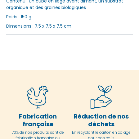
Contenu : un cube en liège avant aimant, un substrat
organique et des graines biologiques
Poids : 150 g
Dimensions : 7,5 x 7,5 x 7,5 cm
Fabrication
Réduction de nos
française
déchets
70% de nos produits sont de
En
recyclant le carton en
calage
fabrication française ou
pour nos colis