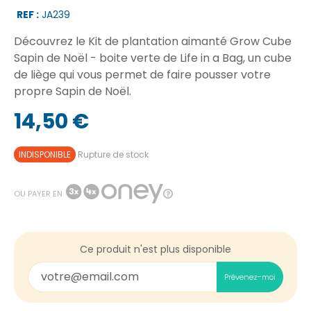
REF :
JA239
Découvrez le Kit de plantation aimanté Grow Cube
Sapin de Noël - boite verte de Life in a Bag, un cube
de liège qui vous permet de faire pousser votre
propre Sapin de Noël.
14,50 €
INDISPONIBLE
Rupture de stock
OU PAYER EN
Ce produit n'est plus disponible
Prévenez-moi