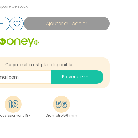
pture de stock
Ajouter au panier
Ce produit n'est plus disponible
Prévenez-moi
ossissement 18x
Diamètre 56 mm