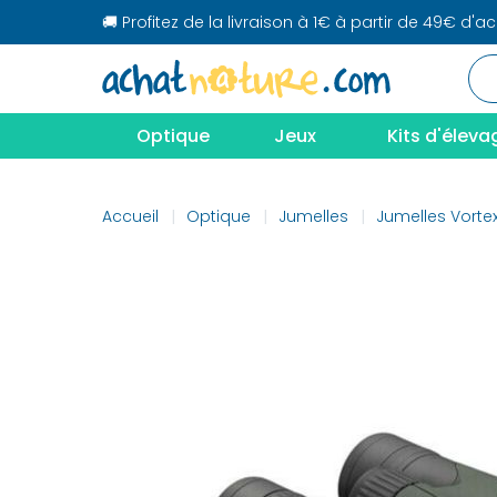
🚚 Profitez de la livraison à 1€ à partir de 49€ d'a
Optique
Jeux
Kits d'éleva
Accueil
Optique
Jumelles
Jumelles Vorte