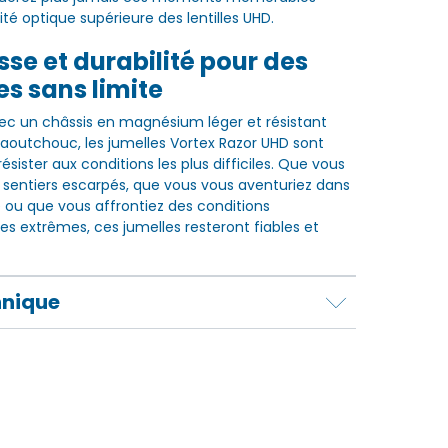
ité optique supérieure des lentilles UHD.
se et durabilité pour des
s sans limite
ec un châssis en magnésium léger et résistant
aoutchouc, les jumelles Vortex Razor UHD sont
sister aux conditions les plus difficiles. Que vous
 sentiers escarpés, que vous vous aventuriez dans
e ou que vous affrontiez des conditions
s extrêmes, ces jumelles resteront fiables et
hnique