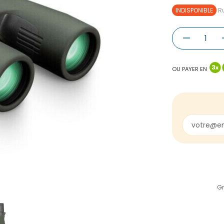
INDISPONIBLE
Ru
OU PAYER EN
Gr