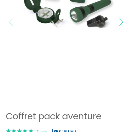
Coffret pack aventure
REF :
BL090