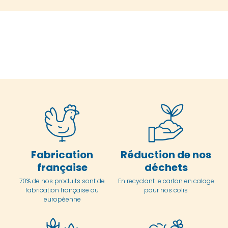
Fabrication
Réduction de nos
française
déchets
70% de nos produits sont de
En
recyclant le carton en
calage
fabrication française ou
pour nos colis
européenne