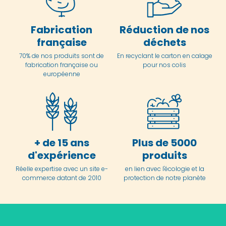
Fabrication
Réduction de nos
française
déchets
70% de nos produits sont de
En
recyclant le carton en
calage
fabrication française ou
pour nos colis
européenne
+ de 15 ans
Plus de 5000
d'expérience
produits
Réelle expertise avec un site e-
en lien avec l'écologie et la
commerce datant de 2010
protection de notre planète