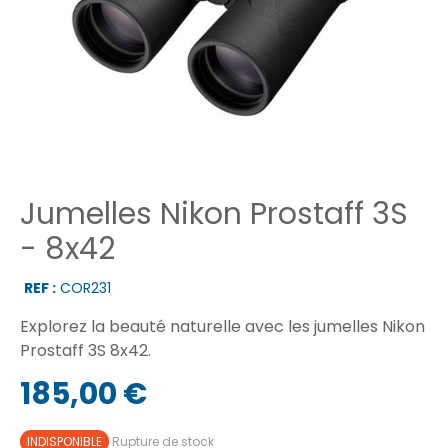
Jumelles Nikon Prostaff 3S
- 8x42
REF :
COR231
Explorez la beauté naturelle avec les jumelles Nikon
Prostaff 3S 8x42.
185,00 €
INDISPONIBLE
Rupture de stock