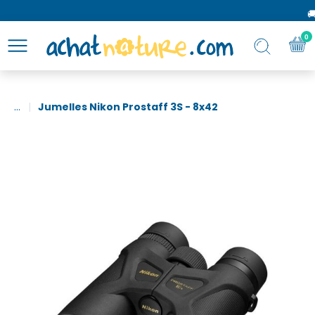
🚚 
0
...
Jumelles Nikon Prostaff 3S - 8x42