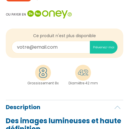
OU PAYER EN
Ce produit n'est plus disponible
Prévenez-moi
Grossissement 8x
Diamètre 42 mm
Description
Des images lumineuses et haute
définition