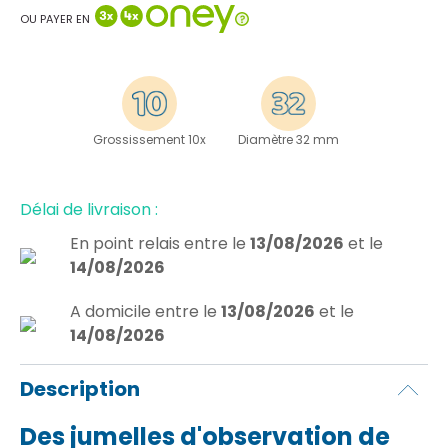
OU PAYER EN
Grossissement 10x
Diamètre 32 mm
Délai de livraison :
En point relais
entre le
13/08/2026
et le
14/08/2026
A domicile
entre le
13/08/2026
et le
14/08/2026
Description
Des jumelles d'observation de