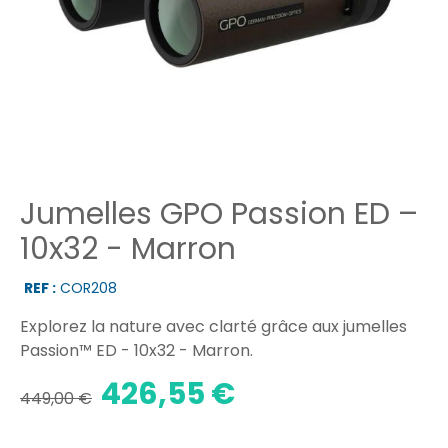
Jumelles GPO Passion ED –
10x32 - Marron
REF :
COR208
Explorez la nature avec clarté grâce aux jumelles
Passion™ ED - 10x32 - Marron.
426,55 €
449,00 €