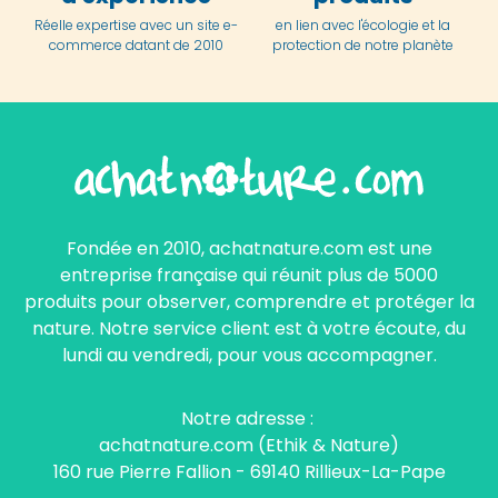
Réelle expertise avec un site e-
en lien avec l'écologie et la
commerce datant de 2010
protection de notre planète
Fondée en 2010, achatnature.com est une
entreprise française qui réunit plus de 5000
produits pour observer, comprendre et protéger la
nature. Notre service client est à votre écoute, du
lundi au vendredi, pour vous accompagner.
Notre adresse :
achatnature.com (Ethik & Nature)
160 rue Pierre Fallion - 69140 Rillieux-La-Pape