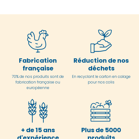
Fabrication
Réduction de nos
française
déchets
70% de nos produits sont de
En
recyclant le carton en
calage
fabrication française ou
pour nos colis
européenne
+ de 15 ans
Plus de 5000
d'expérience
produits