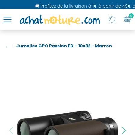
🚚 Profitez de la livraison à 1€ à partir de 49€ d'
0
...
Jumelles GPO Passion ED – 10x32 - Marron