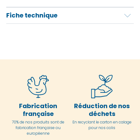
Fiche technique
Fabrication
Réduction de nos
française
déchets
70% de nos produits sont de
En
recyclant le carton en
calage
fabrication française ou
pour nos colis
européenne