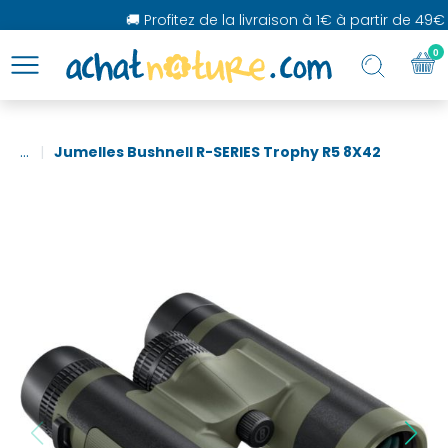
🚚 Profitez de la livraison à 1€ à partir de 49€ 
0
...
Jumelles Bushnell R-SERIES Trophy R5 8X42