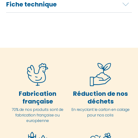
Fiche technique
Fabrication
Réduction de nos
française
déchets
70% de nos produits sont de
En
recyclant le carton en
calage
fabrication française ou
pour nos colis
européenne