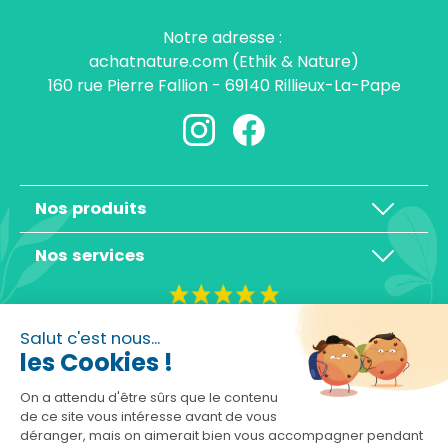
Notre adresse :
achatnature.com (Ethik & Nature)
160 rue Pierre Fallion - 69140 Rillieux-La-Pape
Nos produits
Nos services
4,3/5
Salut c'est nous...
les Cookies !
On a attendu d'être sûrs que le contenu
de ce site vous intéresse avant de vous
déranger, mais on aimerait bien vous accompagner pendant
Basé sur 10465 avis