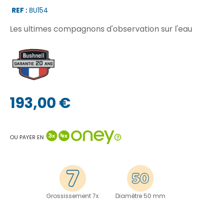
REF :
BU154
Les ultimes compagnons d'observation sur l'eau
193,00 €
OU PAYER EN
Grossissement 7x
Diamètre 50 mm