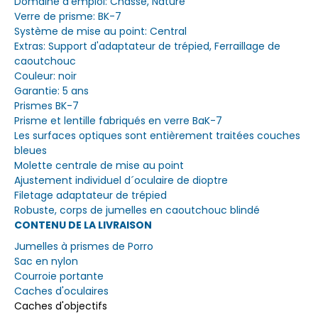
Domaine d'emploi: Chasse, Nature
Verre de prisme: BK-7
Système de mise au point: Central
Extras: Support d'adaptateur de trépied, Ferraillage de
caoutchouc
Couleur: noir
Garantie: 5 ans
Prismes BK-7
Prisme et lentille fabriqués en verre BaK-7
Les surfaces optiques sont entièrement traitées couches
bleues
Molette centrale de mise au point
Ajustement individuel d´oculaire de dioptre
Filetage adaptateur de trépied
Robuste, corps de jumelles en caoutchouc blindé
CONTENU DE LA LIVRAISON
Jumelles à prismes de Porro
Sac en nylon
Courroie portante
Caches d'oculaires
Caches d'objectifs