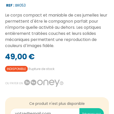
REF :
BR053
Le corps compact et maniable de ces jumelles leur
permettent d´être le compagnon parfait pour
n'importe quelle activité au dehors. Les optiques
entièrement traitées couches et leurs solides
mécaniques permettent une reproduction de
couleurs d´images fidèle.
49,00 €
INDISPONIBLE
Rupture de stock
OU PAYER EN
Ce produit n'est plus disponible
Prévenez-moi