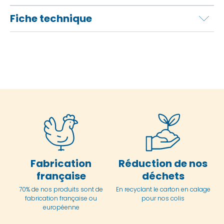
Fiche technique
Fabrication
Réduction de nos
française
déchets
70% de nos produits sont de
En
recyclant le carton en
calage
fabrication française ou
pour nos colis
européenne