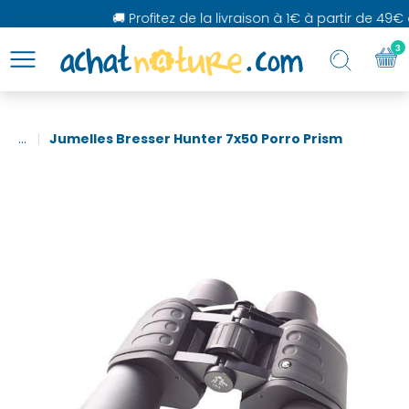
🚚 Profitez de la livraison à 1€ à partir de 49€ d
3
...
Jumelles Bresser Hunter 7x50 Porro Prism