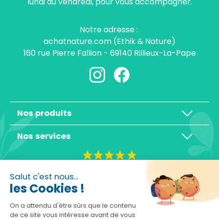
lundi au vendredi, pour vous accompagner.
Notre adresse :
achatnature.com (Ethik & Nature)
160 rue Pierre Fallion - 69140 Rillieux-La-Pape
Nos produits
Nos services
4,3/5
Salut c'est nous...
les Cookies !
On a attendu d'être sûrs que le contenu
de ce site vous intéresse avant de vous