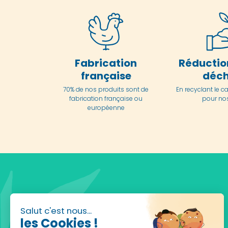
Fabrication
Réductio
française
déch
70% de nos produits sont de
En
recyclant le c
fabrication française ou
pour nos
européenne
Salut c'est nous...
les Cookies !