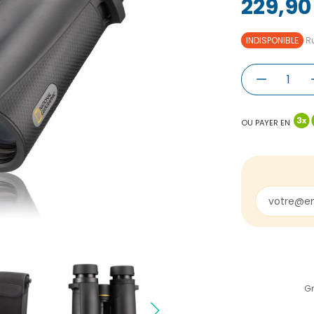
229,90
INDISPONIBLE
Ru
OU PAYER EN
Gr