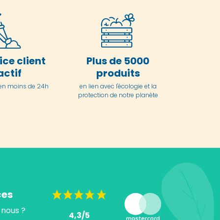
ice client
Plus de 5000
actif
produits
en moins de 24h
en lien avec l'écologie et la
protection de notre planète
ces
nous ?
4,3/5