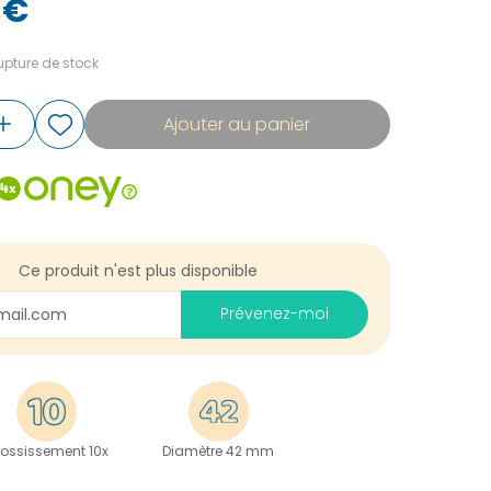
 €
pture de stock
Ajouter au panier
Ce produit n'est plus disponible
Prévenez-moi
ossissement 10x
Diamètre 42 mm