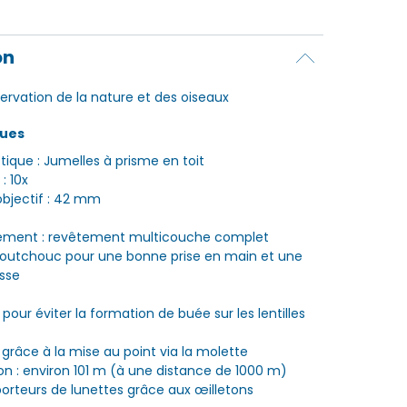
on
servation de la nature et des oiseaux
ques
ique : Jumelles à prisme en toit
: 10x
objectif : 42 mm
ement : revêtement multicouche complet
aoutchouc pour une bonne prise en main et une
sse
pour éviter la formation de buée sur les lentilles
er grâce à la mise au point via la molette
n : environ 101 m (à une distance de 1000 m)
orteurs de lunettes grâce aux œilletons