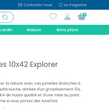
Contactez-nous
Le magazine
0
Jardin
Maison
Bons plans
es 10x42 Explorer
rer la nature avec ces jumelles étanches à
ulticouche, dotées d'un grossissement 10x,
K4 de haute qualité et d'une mise au point
e si vous portez des lunettes.