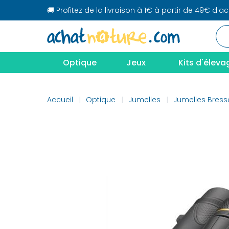
🚚 Profitez de la livraison à 1€ à partir de 49€ d'a
Optique
Jeux
Kits d'éleva
Accueil
Optique
Jumelles
Jumelles Bress