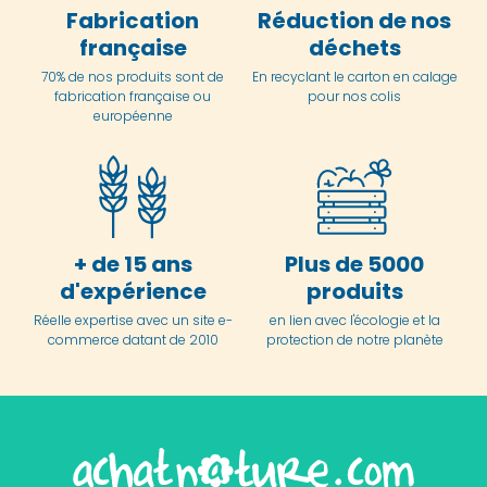
Fabrication
Réduction de nos
française
déchets
70% de nos produits sont de
En
recyclant le carton en
calage
fabrication française ou
pour nos colis
européenne
+ de 15 ans
Plus de 5000
d'expérience
produits
Réelle expertise avec un site e-
en lien avec l'écologie et la
commerce datant de 2010
protection de notre planète