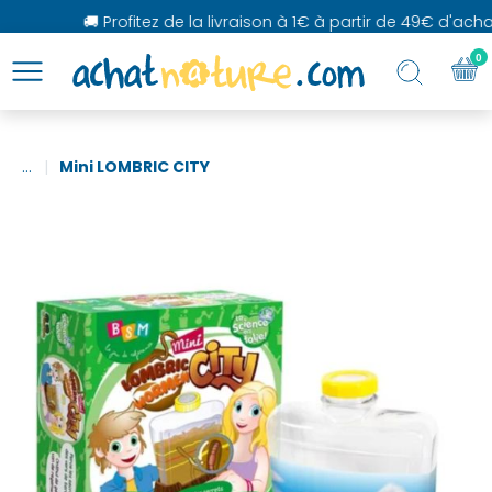
🚚 Profitez de la livraison à 1€ à partir de 49€ d'achat
0
...
Mini LOMBRIC CITY