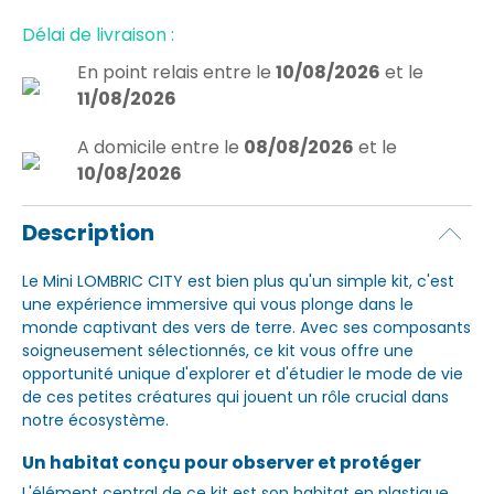
Délai de livraison :
En point relais
entre le
10/08/2026
et le
11/08/2026
A domicile
entre le
08/08/2026
et le
10/08/2026
Description
Le Mini LOMBRIC CITY est bien plus qu'un simple kit, c'est
une expérience immersive qui vous plonge dans le
monde captivant des vers de terre. Avec ses composants
soigneusement sélectionnés, ce kit vous offre une
opportunité unique d'explorer et d'étudier le mode de vie
de ces petites créatures qui jouent un rôle crucial dans
notre écosystème.
Un habitat conçu pour observer et protéger
L'élément central de ce kit est son habitat en plastique,