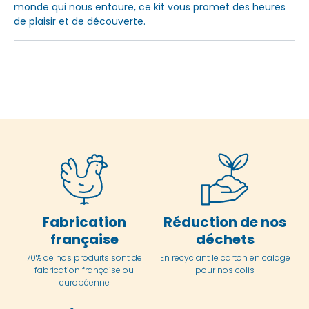
monde qui nous entoure, ce kit vous promet des heures
de plaisir et de découverte.
Fabrication
Réduction de nos
française
déchets
70% de nos produits sont de
En
recyclant le carton en
calage
fabrication française ou
pour nos colis
européenne