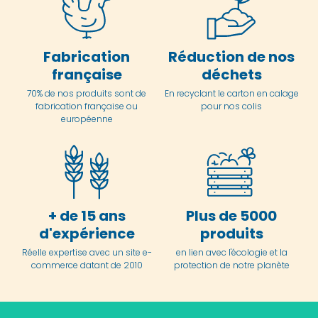
Fabrication
Réduction de nos
française
déchets
70% de nos produits sont de
En
recyclant le carton en
calage
fabrication française ou
pour nos colis
européenne
+ de 15 ans
Plus de 5000
d'expérience
produits
Réelle expertise avec un site e-
en lien avec l'écologie et la
commerce datant de 2010
protection de notre planète