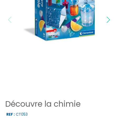
Découvre la chimie
REF :
CT053