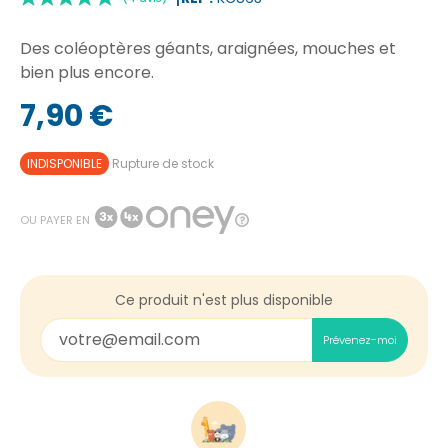
Des coléoptères géants, araignées, mouches et
bien plus encore.
7,90 €
|
(4 avis)
INDISPONIBLE
Rupture de stock
OU PAYER EN
Ce produit n'est plus disponible
Prévenez-moi