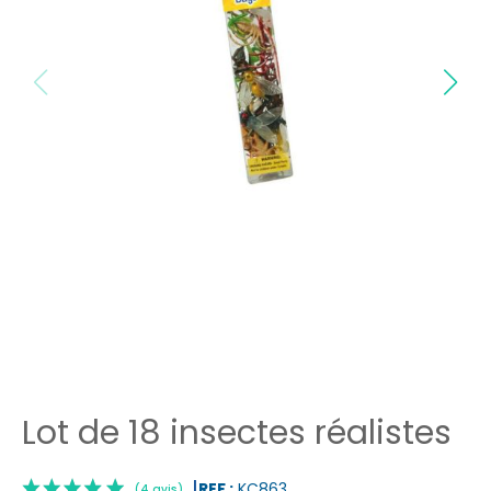
Lot de 18 insectes réalistes
REF :
KC863