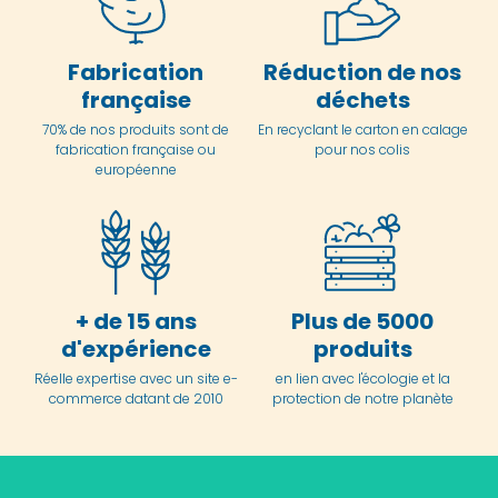
Fabrication
Réduction de nos
française
déchets
70% de nos produits sont de
En
recyclant le carton en
calage
fabrication française ou
pour nos colis
européenne
+ de 15 ans
Plus de 5000
d'expérience
produits
Réelle expertise avec un site e-
en lien avec l'écologie et la
commerce datant de 2010
protection de notre planète