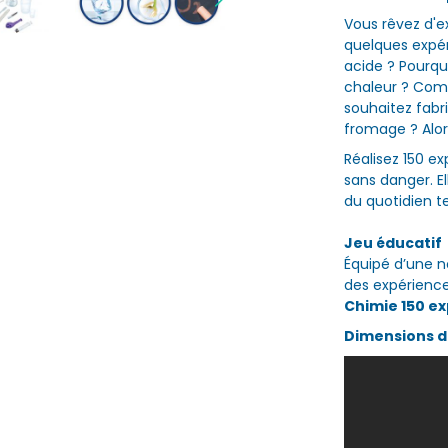
Vous rêvez d'e
quelques expér
acide ? Pourqu
chaleur ? Comm
souhaitez fabr
fromage ? Alor
Réalisez 150 e
sans danger. El
du quotidien tel
Jeu éducatif
Équipé d’une no
des expérience
Chimie 150
ex
Dimensions de