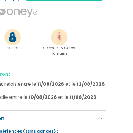
Dès 8 ans
Sciences & Corps
Humains
son :
t relais
entre le
11/08/2026
et le
12/08/2026
cile
entre le
10/08/2026
et le
11/08/2026
on
xpériences (sans danger)
: