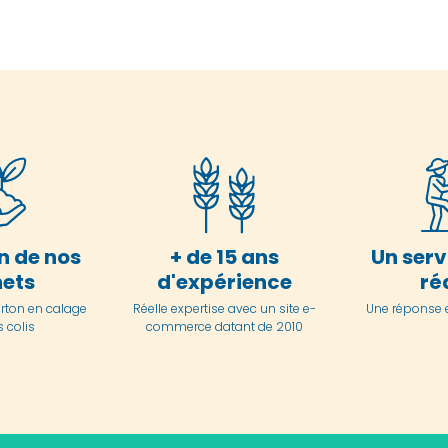
n de nos
+ de 15 ans
Un serv
ets
d'expérience
ré
arton en
calage
Réelle expertise avec un site e-
Une réponse 
 colis
commerce datant de 2010