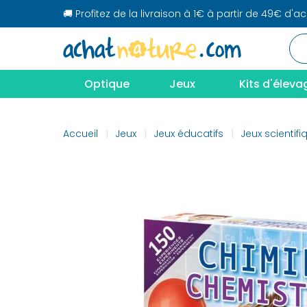
🚚 Profitez de la livraison à 1€ à partir de 49€ d'a
Optique
Jeux
Kits d'éleva
Accueil
Jeux
Jeux éducatifs
Jeux scientifi