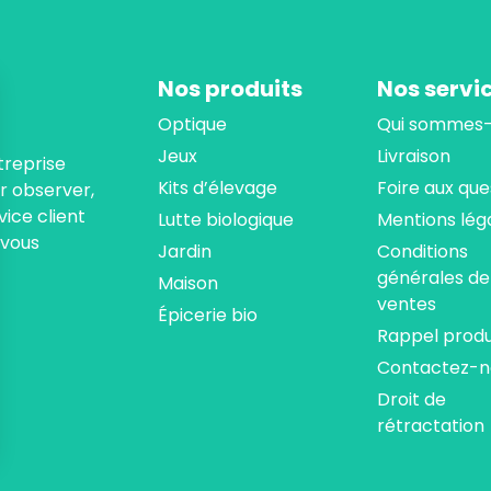
Nos produits
Nos servi
Optique
Qui sommes-
Jeux
Livraison
treprise
Kits d’élevage
Foire aux que
ur observer,
ice client
Lutte biologique
Mentions lég
 vous
Jardin
Conditions
générales de
Maison
ventes
Épicerie bio
Rappel produ
Contactez-n
Droit de
rétractation
ns