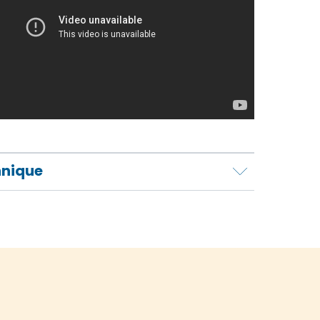
hnique