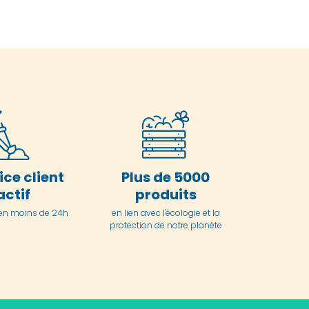
ice client
Plus de 5000
actif
produits
en moins de 24h
en lien avec l'écologie et la
protection de notre planète