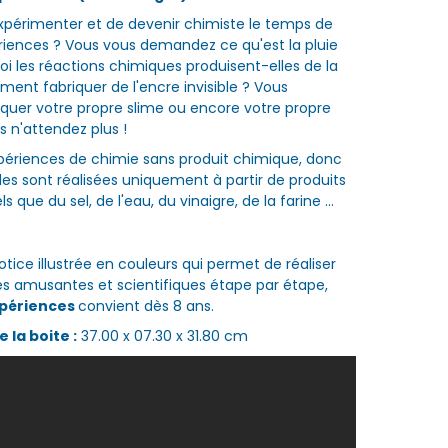
xpérimenter et de devenir chimiste le temps de
iences ? Vous vous demandez ce qu'est la pluie
oi les réactions chimiques produisent-elles de la
ent fabriquer de l'encre invisible ? Vous
iquer votre propre slime ou encore votre propre
s n'attendez plus !
xpériences de chimie sans produit chimique, donc
les sont réalisées uniquement à partir de produits
s que du sel, de l'eau, du vinaigre, de la farine ...
tice illustrée en couleurs qui permet de réaliser
s amusantes et scientifiques étape par étape,
périences
convient dès 8 ans.
 la boite :
37.00 x 07.30 x 31.80 cm