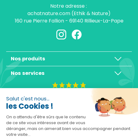
Notre adresse :
achatnature.com (Ethik & Nature)
160 rue Pierre Fallion - 69140 Rillieux-La-Pape
Nos produits
Nos services
4,3/5
Salut c'est nous...
les Cookies !
On a attendu d'être sûrs que le contenu
de ce site vous intéresse avant de vous
déranger, mais on aimerait bien vous accompagner pendant
Basé sur 10465 avis
votre visite...