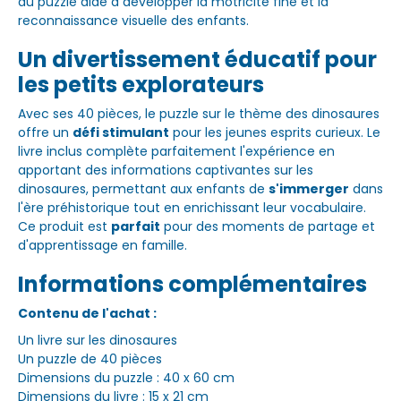
du puzzle aide à développer la motricité fine et la
reconnaissance visuelle des enfants.
Un divertissement éducatif pour
les petits explorateurs
Avec ses 40 pièces, le puzzle sur le thème des dinosaures
offre un
défi stimulant
pour les jeunes esprits curieux. Le
livre inclus complète parfaitement l'expérience en
apportant des informations captivantes sur les
dinosaures, permettant aux enfants de
s'immerger
dans
l'ère préhistorique tout en enrichissant leur vocabulaire.
Ce produit est
parfait
pour des moments de partage et
d'apprentissage en famille.
Informations complémentaires
Contenu de l'achat :
Un livre sur les dinosaures
Un puzzle de 40 pièces
Dimensions du puzzle : 40 x 60 cm
Dimensions du livre : 15 x 21 cm