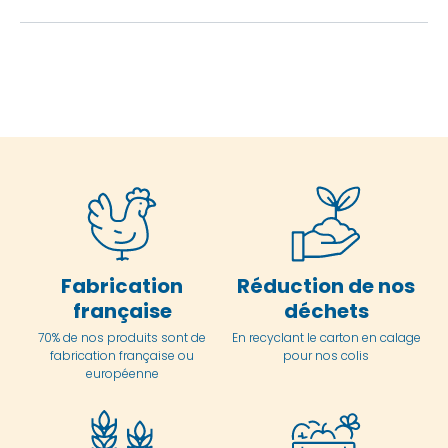
Fabrication
Réduction de nos
française
déchets
70% de nos produits sont de
En
recyclant le carton en
calage
fabrication française ou
pour nos colis
européenne