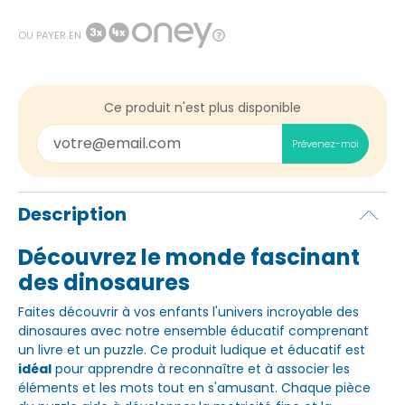
OU PAYER EN
Ce produit n'est plus disponible
Prévenez-moi
Description
Découvrez le monde fascinant
des dinosaures
Faites découvrir à vos enfants l'univers incroyable des
dinosaures avec notre ensemble éducatif comprenant
un livre et un puzzle. Ce produit ludique et éducatif est
idéal
pour apprendre à reconnaître et à associer les
éléments et les mots tout en s'amusant. Chaque pièce