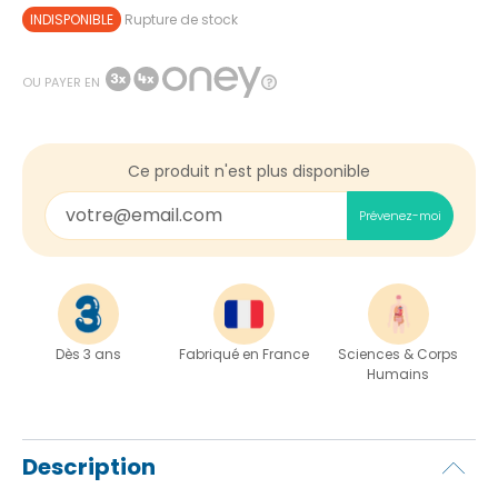
INDISPONIBLE
Rupture de stock
OU PAYER EN
Ce produit n'est plus disponible
Prévenez-moi
Dès 3 ans
Fabriqué en France
Sciences & Corps
Humains
Description