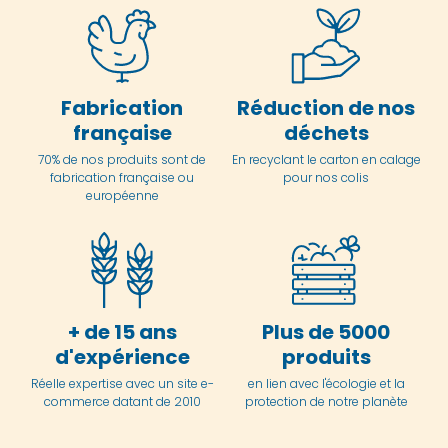
Fabrication
Réduction de nos
française
déchets
70% de nos produits sont de
En
recyclant le carton en
calage
fabrication française ou
pour nos colis
européenne
+ de 15 ans
Plus de 5000
d'expérience
produits
Réelle expertise avec un site e-
en lien avec l'écologie et la
commerce datant de 2010
protection de notre planète