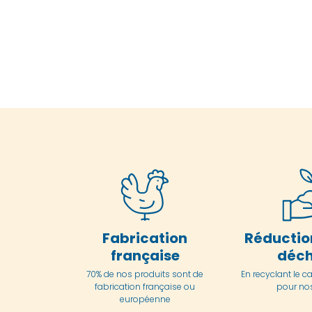
Fabrication
Réductio
française
déch
70% de nos produits sont de
En
recyclant le c
fabrication française ou
pour nos
européenne