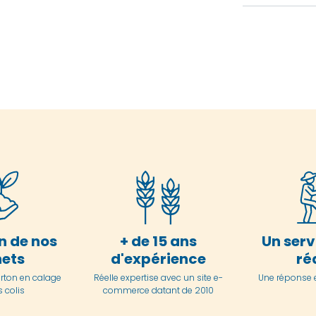
n de nos
+ de 15 ans
Un serv
ets
d'expérience
ré
arton en
calage
Réelle expertise avec un site e-
Une réponse 
 colis
commerce datant de 2010