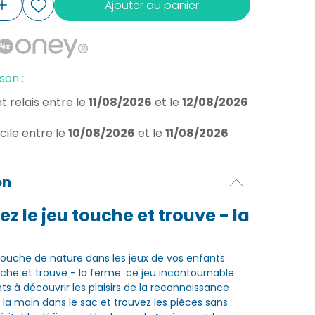
Ajouter au panier
son :
t relais
entre le
11/08/2026
et le
12/08/2026
cile
entre le
10/08/2026
et le
11/08/2026
on
z le jeu touche et trouve - la
ouche de nature dans les jeux de vos enfants
uche et trouve - la ferme. ce jeu incontournable
nts à découvrir les plaisirs de la reconnaissance
 la main dans le sac et trouvez les pièces sans