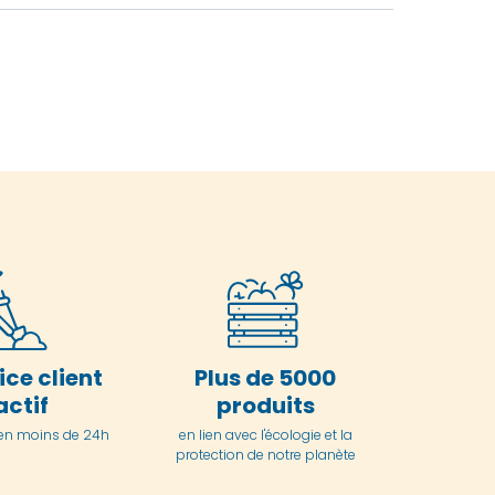
ice client
Plus de 5000
actif
produits
en moins de 24h
en lien avec l'écologie et la
protection de notre planète