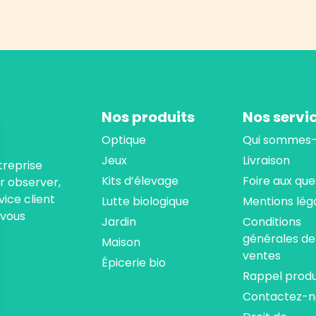
Nos produits
Nos servi
Optique
Qui sommes-
Jeux
Livraison
treprise
Kits d’élevage
Foire aux que
ur observer,
ice client
Lutte biologique
Mentions lég
 vous
Jardin
Conditions
générales de
Maison
ventes
Épicerie bio
Rappel produ
Contactez-n