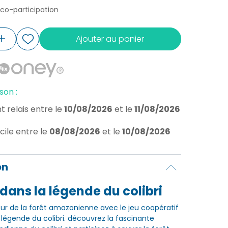
éco-participation
Ajouter au panier
son :
t relais
entre le
10/08/2026
et le
11/08/2026
cile
entre le
08/08/2026
et le
10/08/2026
on
dans la légende du colibri
r de la forêt amazonienne avec le jeu coopératif
 légende du colibri. découvrez la fascinante