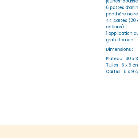
jeunes-pousse
6 pattes d’ani
panthère noire 
44 cartes (20 c
actions)
1 application a
gratuitement
Dimensions :
Plateau : 30 x
Tuiles : 5 x 5 c
Cartes : 6 x 9