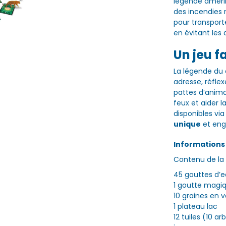
légende amérin
des incendies 
pour transport
en évitant les
Un jeu f
La légende du c
adresse, réflex
pattes d’animau
feux et aider l
disponibles vi
unique
et eng
Information
Contenu de la 
45 gouttes d’e
1 goutte magi
10 graines en 
1 plateau lac
12 tuiles (10 a