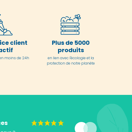
ice client
Plus de 5000
actif
produits
en moins de 24h
en lien avec l'écologie et la
protection de notre planète
ces