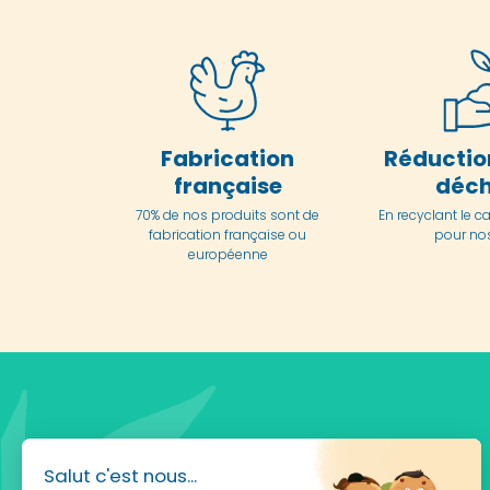
Fabrication
Réductio
française
déch
70% de nos produits sont de
En
recyclant le c
fabrication française ou
pour nos
européenne
Salut c'est nous...