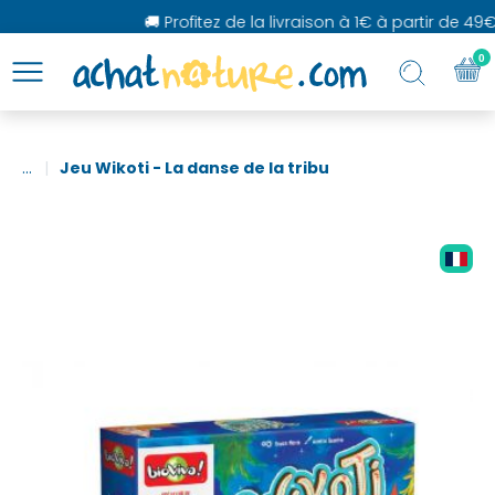
🚚 Profitez de la livraison à 1€ à partir de 49€ 
0
...
Jeu Wikoti - La danse de la tribu