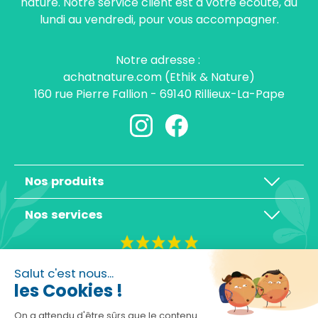
nature. Notre service client est à votre écoute, du
lundi au vendredi, pour vous accompagner.
Notre adresse :
achatnature.com (Ethik & Nature)
160 rue Pierre Fallion - 69140 Rillieux-La-Pape
Nos produits
Nos services
4,3/5
Salut c'est nous...
les Cookies !
On a attendu d'être sûrs que le contenu