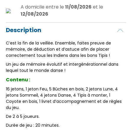
A domicile
entre le
11/08/2026
et le
12/08/2026
Description
C’est la fin de la veillée. Ensemble, faites preuve de
mémoire, de déduction et d’astuce afin de placer
correctement tous les Indiens dans les bons Tipis !
Un jeu de mémoire évolutif et intergénérationnel dans
lequel tout le monde danse !
Contenu :
16 jetons, 1 jeton Feu, 5 Bûches en bois, 2 jetons Lune, 4
jetons Sommeil, 4 jetons Danse, 4 Tipis à monter, 1
Coyote en bois, 1 livret d’accompagnement et de règles
du jeu.
De 2 à 5 joueurs.
Durée de jeu : 20 minutes.