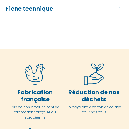
Fiche technique
Fabrication
Réduction de nos
française
déchets
70% de nos produits sont de
En
recyclant le carton en
calage
fabrication française ou
pour nos colis
européenne