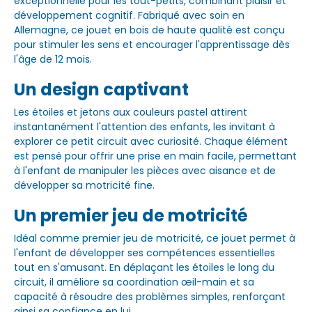
exceptionnelle pour les tout-petits, combinant plaisir et
développement cognitif. Fabriqué avec soin en
Allemagne, ce jouet en bois de haute qualité est conçu
pour stimuler les sens et encourager l'apprentissage dès
l'âge de 12 mois.
Un design captivant
Les étoiles et jetons aux couleurs pastel attirent
instantanément l'attention des enfants, les invitant à
explorer ce petit circuit avec curiosité. Chaque élément
est pensé pour offrir une prise en main facile, permettant
à l'enfant de manipuler les pièces avec aisance et de
développer sa motricité fine.
Un premier jeu de motricité
Idéal comme premier jeu de motricité, ce jouet permet à
l'enfant de développer ses compétences essentielles
tout en s'amusant. En déplaçant les étoiles le long du
circuit, il améliore sa coordination œil-main et sa
capacité à résoudre des problèmes simples, renforçant
ainsi sa confiance en lui.