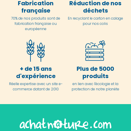
Fabrication
Réduction de nos
française
déchets
70% de nos produits sont de
En
recyclant le carton en
calage
fabrication française ou
pour nos colis
européenne
+ de 15 ans
Plus de 5000
d'expérience
produits
Réelle expertise avec un site e-
en lien avec l'écologie et la
commerce datant de 2010
protection de notre planète