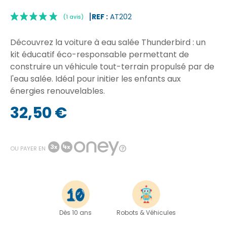
REF :
AT202
Découvrez la voiture à eau salée Thunderbird : un
kit éducatif éco-responsable permettant de
construire un véhicule tout-terrain propulsé par de
l'eau salée. Idéal pour initier les enfants aux
énergies renouvelables.
|
(1 avis)
32,50 €
OU PAYER EN
Dès 10 ans
Robots & Véhicules