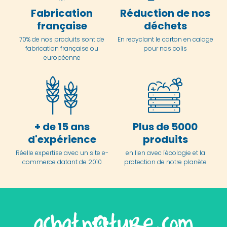
Fabrication
Réduction de nos
française
déchets
70% de nos produits sont de
En
recyclant le carton en
calage
fabrication française ou
pour nos colis
européenne
+ de 15 ans
Plus de 5000
d'expérience
produits
Réelle expertise avec un site e-
en lien avec l'écologie et la
commerce datant de 2010
protection de notre planète