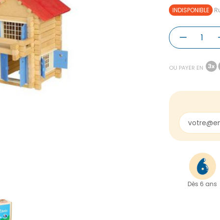
INDISPONIBLE
Ru
OU PAYER EN
Dès 6 ans