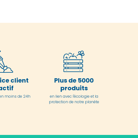
ice client
Plus de 5000
actif
produits
en moins de 24h
en lien avec l'écologie et la
protection de notre planète