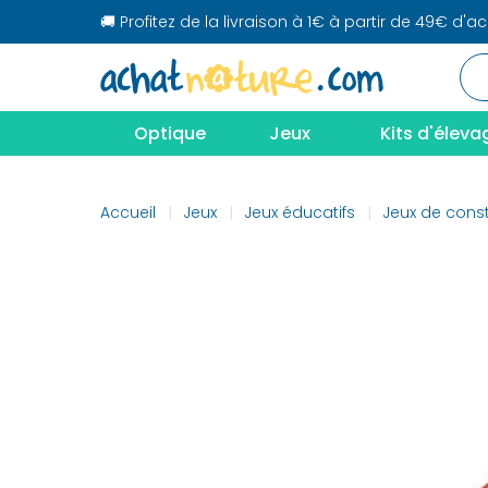
🚚 Profitez de la livraison à 1€ à partir de 49€ d'a
Optique
Jeux
Kits d'éleva
Accueil
Jeux
Jeux éducatifs
Jeux de const