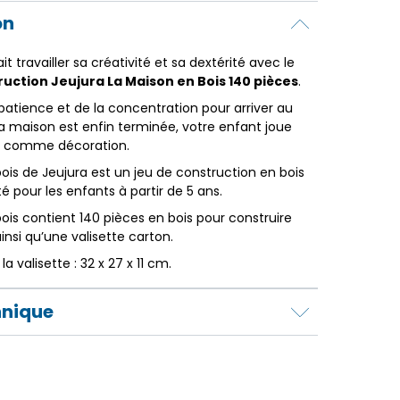
on
it travailler sa créativité et sa dextérité avec le
uction Jeujura La Maison en Bois 140 pièces
.
la patience et de la concentration pour arriver au
la maison est enfin terminée, votre enfant joue
ise comme décoration.
ois de Jeujura est un jeu de construction en bois
té pour les enfants à partir de 5 ans.
ois contient 140 pièces en bois pour construire
nsi qu’une valisette carton.
a valisette : 32 x 27 x 11 cm.
hnique