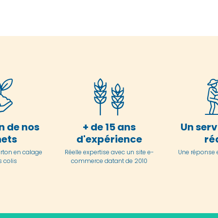
n de nos
+ de 15 ans
Un serv
ets
d'expérience
ré
arton en
calage
Réelle expertise avec un site e-
Une réponse 
 colis
commerce datant de 2010