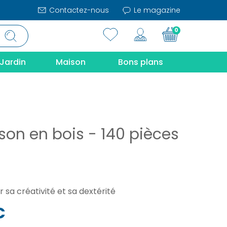
Contactez-nous
Le magazine
0
Jardin
Maison
Bons plans
son en bois - 140 pièces
r sa créativité et sa dextérité
€