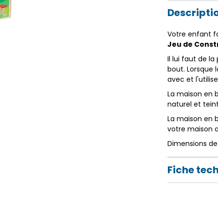
Descripti
Votre enfant fa
Jeu de Constr
Il lui faut de 
bout. Lorsque 
avec et l'util
La maison en b
naturel et tein
La maison en b
votre maison ai
Dimensions de l
Fiche tec