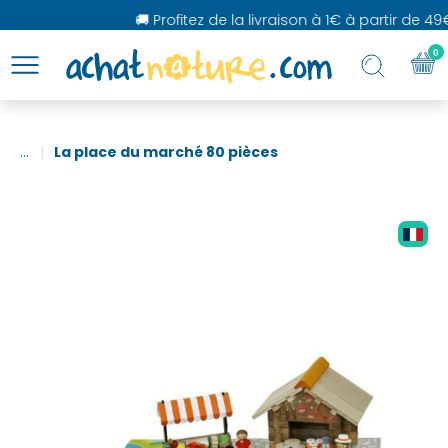
🚚 Profitez de la livraison à 1€ à partir de 49€
0
...
La place du marché 80 pièces