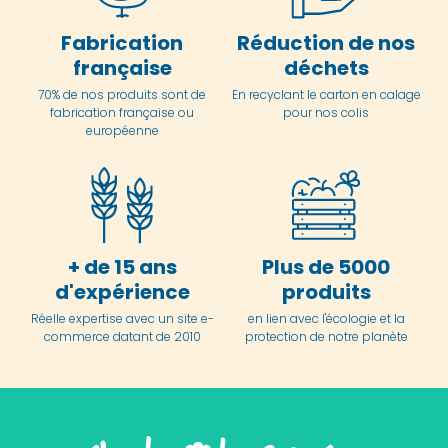
Fabrication
Réduction de nos
française
déchets
70% de nos produits sont de
En
recyclant le carton en
calage
fabrication française ou
pour nos colis
européenne
+ de 15 ans
Plus de 5000
d'expérience
produits
Réelle expertise avec un site e-
en lien avec l'écologie et la
commerce datant de 2010
protection de notre planète