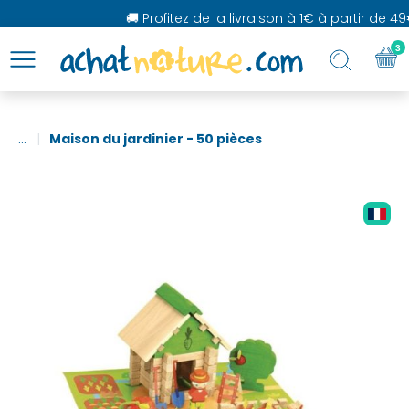
🚚 Profitez de la livraison à 1€ à partir de 49
3
...
Maison du jardinier - 50 pièces