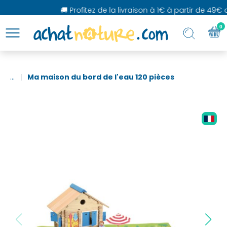
🚚 Profitez de la livraison à 1€ à partir de 49€ d
0
...
Ma maison du bord de l'eau 120 pièces