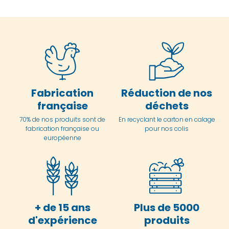
Fabrication
Réduction de nos
française
déchets
70% de nos produits sont de
En
recyclant le carton en
calage
fabrication française ou
pour nos colis
européenne
+ de 15 ans
Plus de 5000
d'expérience
produits