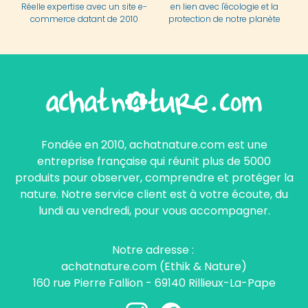
Réelle expertise avec un site e-
en lien avec l'écologie et la
commerce datant de 2010
protection de notre planète
Fondée en 2010, achatnature.com est une
entreprise française qui réunit plus de 5000
produits pour observer, comprendre et protéger la
nature. Notre service client est à votre écoute, du
lundi au vendredi, pour vous accompagner.
Notre adresse :
achatnature.com (Ethik & Nature)
160 rue Pierre Fallion - 69140 Rillieux-La-Pape