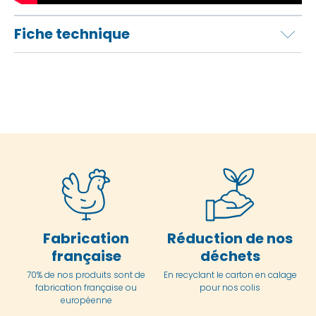
Fiche technique
Fabrication
Réduction de nos
française
déchets
70% de nos produits sont de
En
recyclant le carton en
calage
fabrication française ou
pour nos colis
européenne