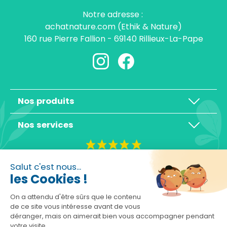
Notre adresse :
achatnature.com (Ethik & Nature)
160 rue Pierre Fallion - 69140 Rillieux-La-Pape
Nos produits
Nos services
4,3/5
Salut c'est nous...
les Cookies !
On a attendu d'être sûrs que le contenu
de ce site vous intéresse avant de vous
déranger, mais on aimerait bien vous accompagner pendant
Basé sur 10465 avis
votre visite...