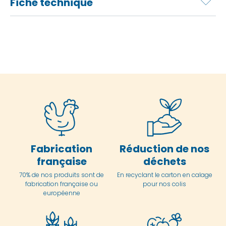
Fiche technique
Fabrication
Réduction de nos
française
déchets
70% de nos produits sont de
En
recyclant le carton en
calage
fabrication française ou
pour nos colis
européenne