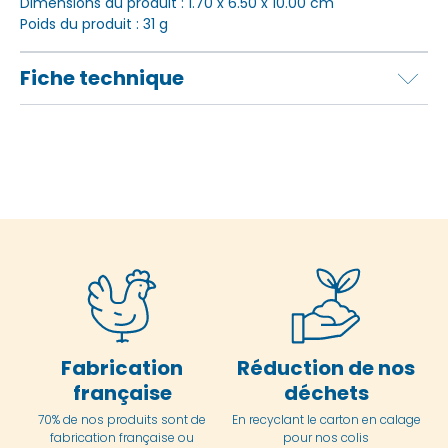
Dimensions du produit : 1.70 x 6.50 x 10.00 cm
Poids du produit : 31 g
Fiche technique
Fabrication
Réduction de nos
française
déchets
70% de nos produits sont de
En
recyclant le carton en
calage
fabrication française ou
pour nos colis