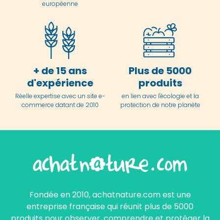
européenne
+ de 15 ans
Plus de 5000
d'expérience
produits
Réelle expertise avec un site e-
en lien avec l'écologie et la
commerce datant de 2010
protection de notre planète
Fondée en 2010, achatnature.com est une
entreprise française qui réunit plus de 5000
produits pour observer, comprendre et protéger la