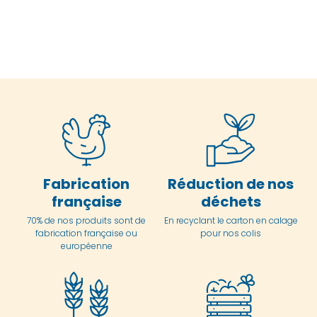
Fabrication
Réduction de nos
française
déchets
70% de nos produits sont de
En
recyclant le carton en
calage
fabrication française ou
pour nos colis
européenne