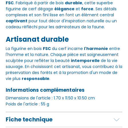
FSC
. Fabriqué à partir de bois
durable
, cette superbe
figurine de cerf dégage
élégance
et
force
. Ses détails
complexes et son fini lisse en font un élément central
captivant
pour tout décor d'inspiration naturelle ou un
cadeau réfléchi pour les admirateurs de la faune.
Artisanat durable
La figurine en bois
FSC
du cerf incarne
l'harmonie
entre
l'homme et la nature. Chaque pièce est soigneusement
sculptée pour refléter la beauté
intemporelle
de la vie
sauvage. En choisissant cet artisanat, vous contribuez à la
préservation des forêts et à la promotion d'un mode de
vie plus
responsable
.
Informations complémentaires
Dimensions de l'article : 1.70 x 11.50 x 10.50 cm
Poids de l'article : 55 g
Fiche technique