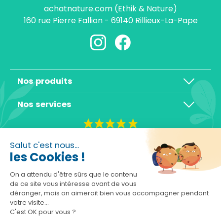
achatnature.com (Ethik & Nature)
160 rue Pierre Fallion - 69140 Rillieux-La-Pape
Nos produits
Nos services
4,3/5
Salut c'est nous...
les Cookies !
On a attendu d'être sûrs que le contenu
de ce site vous intéresse avant de vous
déranger, mais on aimerait bien vous accompagner pendant
Basé sur 10465 avis
votre visite...
C'est OK pour vous ?