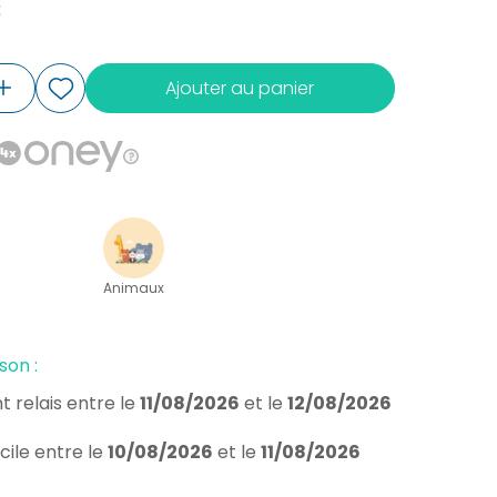
€
Ajouter au panier
Animaux
son :
t relais
entre le
11/08/2026
et le
12/08/2026
cile
entre le
10/08/2026
et le
11/08/2026