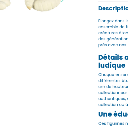
Descripti
Plongez dans 
ensemble de fi
créatures éton
des génération
près avec nos f
Détails 
ludique
Chaque ensemb
différentes éta
cm de hauteur
collectionneur
authentiques, c
collection ou à
Une édu
Ces figurines 