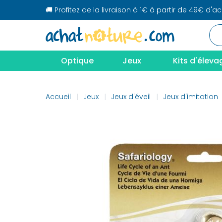
🚚 Profitez de la livraison à 1€ à partir de 49€ d'a
Optique
Jeux
Kits d'éleva
Accueil
Jeux
Jeux d'éveil
Jeux d'imitation