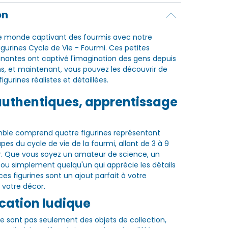
on
le monde captivant des fourmis avec notre
gurines Cycle de Vie - Fourmi. Ces petites
nantes ont captivé l'imagination des gens depuis
s, et maintenant, vous pouvez les découvrir de
igurines réalistes et détaillées.
authentiques, apprentissage
le comprend quatre figurines représentant
pes du cycle de vie de la fourmi, allant de 3 à 9
. Que vous soyez un amateur de science, un
 ou simplement quelqu'un qui apprécie les détails
es figurines sont un ajout parfait à votre
 votre décor.
cation ludique
ne sont pas seulement des objets de collection,