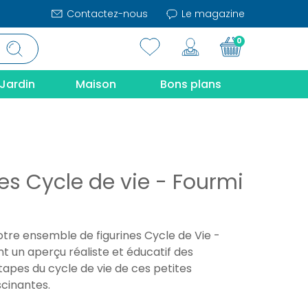
Contactez-nous
Le magazine
0
Jardin
Maison
Bons plans
es Cycle de vie - Fourmi
tre ensemble de figurines Cycle de Vie -
nt un aperçu réaliste et éducatif des
tapes du cycle de vie de ces petites
scinantes.