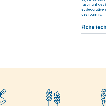
fascinant des 
et décorative 
des fourmis.
Fiche tec