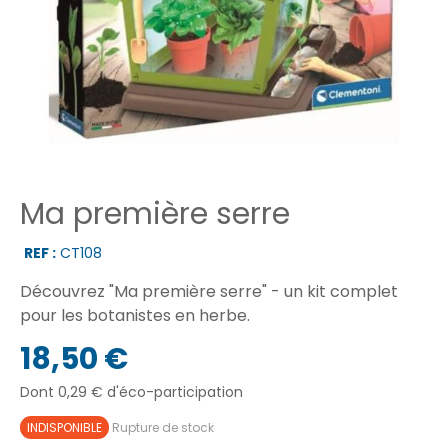
Ma première serre
REF :
CT108
Découvrez "Ma première serre" - un kit complet
pour les botanistes en herbe.
18,50 €
Dont 0,29 € d'éco-participation
INDISPONIBLE
Rupture de stock