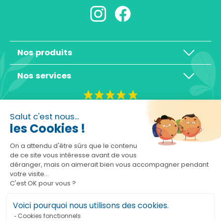
Nos produits
Nos services
4,3/5
Salut c'est nous...
les Cookies !
On a attendu d'être sûrs que le contenu
de ce site vous intéresse avant de vous
déranger, mais on aimerait bien vous accompagner pendant
Basé sur 10465 avis
votre visite...
C'est OK pour vous ?
Voici pourquoi nous utilisons des cookies.
Cookies fonctionnels