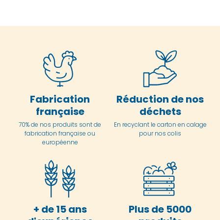
Fabrication
Réduction de nos
française
déchets
70% de nos produits sont de
En
recyclant le carton en
calage
fabrication française ou
pour nos colis
européenne
+ de 15 ans
Plus de 5000