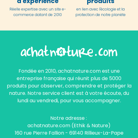
d'expérience
produits
Réelle expertise avec un site e-
en lien avec l'écologie et la
commerce datant de 2010
protection de notre planète
Fondée en 2010, achatnature.com est une
entreprise française qui réunit plus de 5000
produits pour observer, comprendre et protéger la
nature. Notre service client est à votre écoute, du
lundi au vendredi, pour vous accompagner.
Notre adresse :
achatnature.com (Ethik & Nature)
160 rue Pierre Fallion - 69140 Rillieux-La-Pape