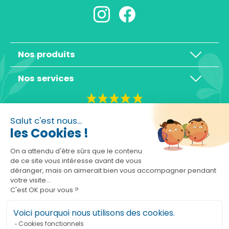
Nos produits
Nos services
4,3/5
Salut c'est nous...
les Cookies !
On a attendu d'être sûrs que le contenu
de ce site vous intéresse avant de vous
déranger, mais on aimerait bien vous accompagner pendant
Basé sur 10465 avis
votre visite...
C'est OK pour vous ?
Voici pourquoi nous utilisons des cookies.
Cookies fonctionnels