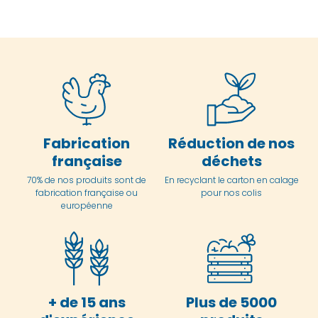
Fabrication
Réduction de nos
française
déchets
70% de nos produits sont de
En
recyclant le carton en
calage
fabrication française ou
pour nos colis
européenne
+ de 15 ans
Plus de 5000