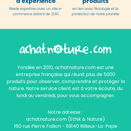
d'expérience
produits
Réelle expertise avec un site e-
en lien avec l'écologie et la
commerce datant de 2010
protection de notre planète
Fondée en 2010, achatnature.com est une
entreprise française qui réunit plus de 5000
produits pour observer, comprendre et protéger la
nature. Notre service client est à votre écoute, du
lundi au vendredi, pour vous accompagner.
Notre adresse :
achatnature.com (Ethik & Nature)
160 rue Pierre Fallion - 69140 Rillieux-La-Pape