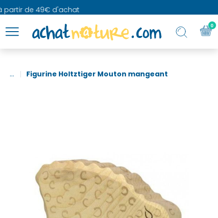
à partir de 49€ d'achat
0
...
Figurine Holtztiger Mouton mangeant