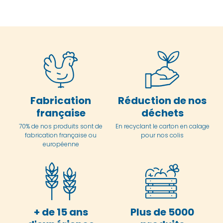
Fabrication
Réduction de nos
française
déchets
70% de nos produits sont de
En
recyclant le carton en
calage
fabrication française ou
pour nos colis
européenne
+ de 15 ans
Plus de 5000