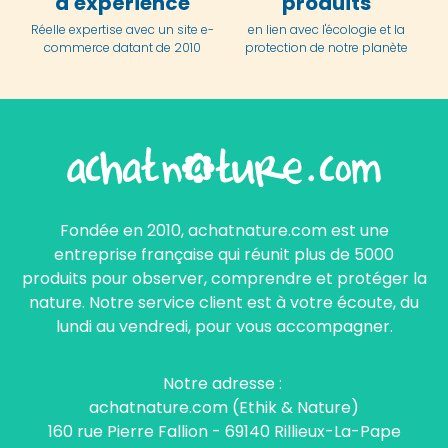
d'expérience
produits
Réelle expertise avec un site e-
en lien avec l'écologie et la
commerce datant de 2010
protection de notre planète
Fondée en 2010, achatnature.com est une
entreprise française qui réunit plus de 5000
produits pour observer, comprendre et protéger la
nature. Notre service client est à votre écoute, du
lundi au vendredi, pour vous accompagner.
Notre adresse :
achatnature.com (Ethik & Nature)
160 rue Pierre Fallion - 69140 Rillieux-La-Pape