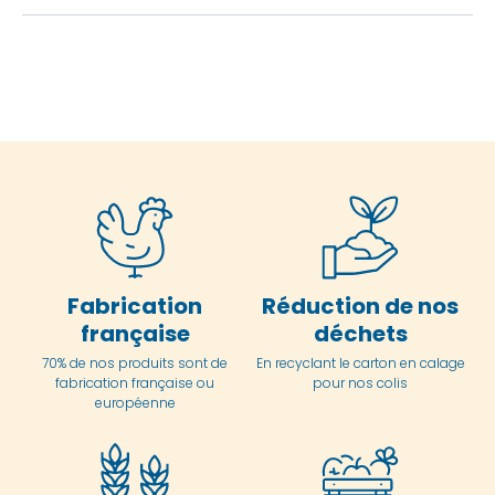
Fabrication
Réduction de nos
française
déchets
70% de nos produits sont de
En
recyclant le carton en
calage
fabrication française ou
pour nos colis
européenne