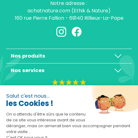
Notre adresse :
achatnature.com (Ethik & Nature)
160 rue Pierre Fallion - 69140 Rillieux-La-Pape
Nos produits
Nos services
4,3/5
Salut c'est nous...
les Cookies !
On a attendu d'être sûrs que le contenu
de ce site vous intéresse avant de vous
déranger, mais on aimerait bien vous accompagner pendant
Basé sur 10465 avis
votre visite...
C'est OK pour vous ?