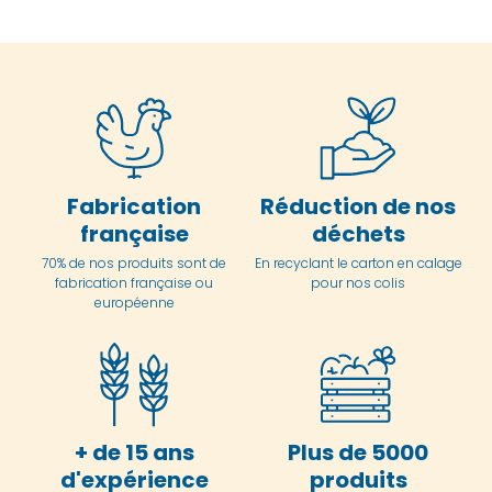
Fabrication
Réduction de nos
française
déchets
70% de nos produits sont de
En
recyclant le carton en
calage
fabrication française ou
pour nos colis
européenne
+ de 15 ans
Plus de 5000
d'expérience
produits