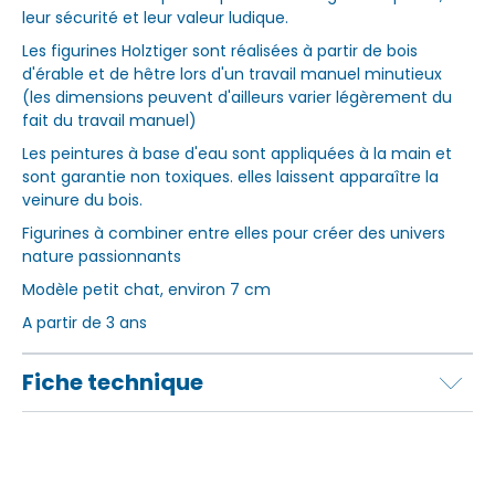
leur sécurité et leur valeur ludique.
Les figurines Holztiger sont réalisées à partir de bois
d'érable et de hêtre lors d'un travail manuel minutieux
(les dimensions peuvent d'ailleurs varier légèrement du
fait du travail manuel)
Les peintures à base d'eau sont appliquées à la main et
sont garantie non toxiques. elles laissent apparaître la
veinure du bois.
Figurines à combiner entre elles pour créer des univers
nature passionnants
Modèle petit chat, environ 7 cm
A partir de 3 ans
Fiche technique