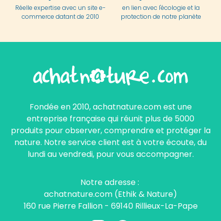
Réelle expertise avec un site e-
en lien avec l'écologie et la
commerce datant de 2010
protection de notre planète
Fondée en 2010, achatnature.com est une
entreprise française qui réunit plus de 5000
produits pour observer, comprendre et protéger la
nature. Notre service client est à votre écoute, du
lundi au vendredi, pour vous accompagner.
Notre adresse :
achatnature.com (Ethik & Nature)
160 rue Pierre Fallion - 69140 Rillieux-La-Pape