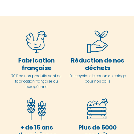
Fabrication
Réduction de nos
française
déchets
70% de nos produits sont de
En
recyclant le carton en
calage
fabrication française ou
pour nos colis
européenne
+ de 15 ans
Plus de 5000