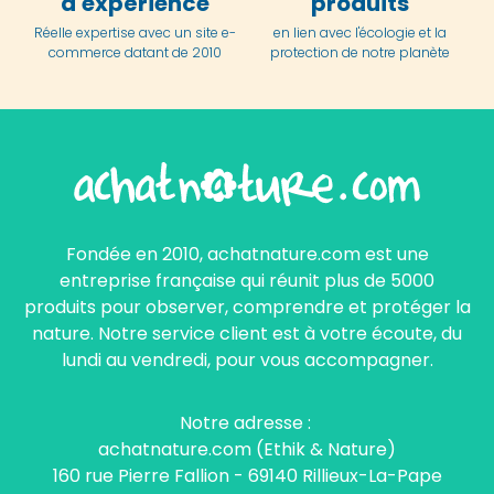
d'expérience
produits
Réelle expertise avec un site e-
en lien avec l'écologie et la
commerce datant de 2010
protection de notre planète
Fondée en 2010, achatnature.com est une
entreprise française qui réunit plus de 5000
produits pour observer, comprendre et protéger la
nature. Notre service client est à votre écoute, du
lundi au vendredi, pour vous accompagner.
Notre adresse :
achatnature.com (Ethik & Nature)
160 rue Pierre Fallion - 69140 Rillieux-La-Pape