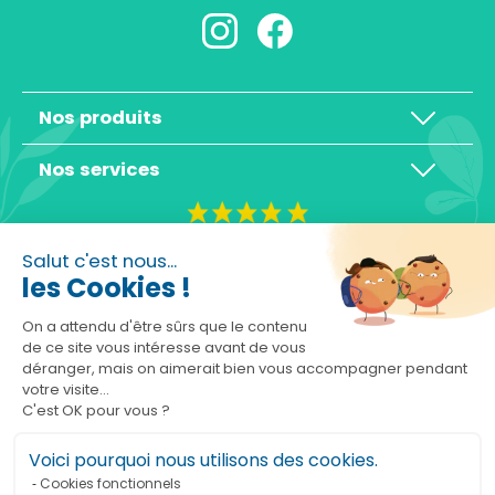
Nos produits
Nos services
4,3/5
Salut c'est nous...
les Cookies !
On a attendu d'être sûrs que le contenu
de ce site vous intéresse avant de vous
déranger, mais on aimerait bien vous accompagner pendant
Basé sur 10465 avis
votre visite...
C'est OK pour vous ?
Voici pourquoi nous utilisons des cookies.
Cookies fonctionnels