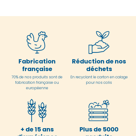
Fabrication
Réduction de nos
française
déchets
70% de nos produits sont de
En
recyclant le carton en
calage
fabrication française ou
pour nos colis
européenne
+ de 15 ans
Plus de 5000