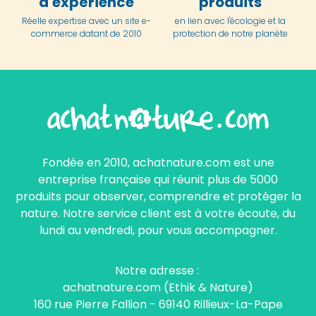
d'expérience
produits
Réelle expertise avec un site e-
en lien avec l'écologie et la
commerce datant de 2010
protection de notre planète
Fondée en 2010, achatnature.com est une
entreprise française qui réunit plus de 5000
produits pour observer, comprendre et protéger la
nature. Notre service client est à votre écoute, du
lundi au vendredi, pour vous accompagner.
Notre adresse :
achatnature.com (Ethik & Nature)
160 rue Pierre Fallion - 69140 Rillieux-La-Pape