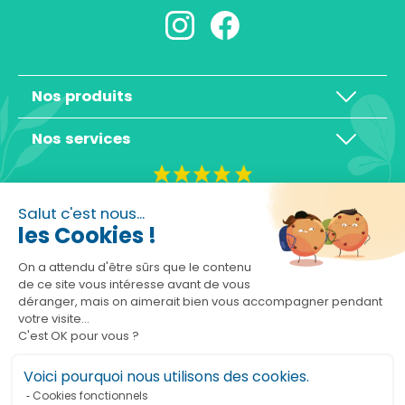
Nos produits
Nos services
4,3/5
Salut c'est nous...
les Cookies !
On a attendu d'être sûrs que le contenu
de ce site vous intéresse avant de vous
déranger, mais on aimerait bien vous accompagner pendant
Basé sur 10465 avis
votre visite...
C'est OK pour vous ?
Voici pourquoi nous utilisons des cookies.
Cookies fonctionnels