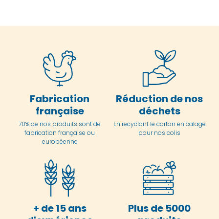
Fabrication
Réduction de nos
française
déchets
70% de nos produits sont de
En
recyclant le carton en
calage
fabrication française ou
pour nos colis
européenne
+ de 15 ans
Plus de 5000