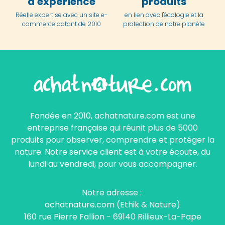
d'expérience
produits
Réelle expertise avec un site e-
en lien avec l'écologie et la
commerce datant de 2010
protection de notre planète
Fondée en 2010, achatnature.com est une
entreprise française qui réunit plus de 5000
produits pour observer, comprendre et protéger la
nature. Notre service client est à votre écoute, du
lundi au vendredi, pour vous accompagner.
Notre adresse :
achatnature.com (Ethik & Nature)
160 rue Pierre Fallion - 69140 Rillieux-La-Pape