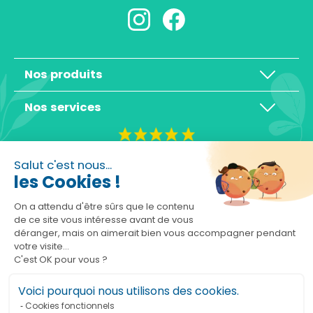
Nos produits
Nos services
4,3/5
Salut c'est nous...
les Cookies !
On a attendu d'être sûrs que le contenu
de ce site vous intéresse avant de vous
déranger, mais on aimerait bien vous accompagner pendant
Basé sur 10465 avis
votre visite...
C'est OK pour vous ?
Voici pourquoi nous utilisons des cookies.
Cookies fonctionnels