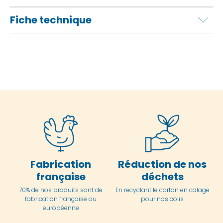
Fiche technique
Fabrication
Réduction de nos
française
déchets
70% de nos produits sont de
En
recyclant le carton en
calage
fabrication française ou
pour nos colis
européenne