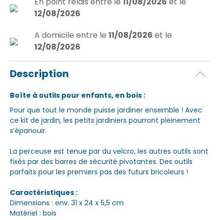
En point relais
entre le
11/08/2026
et le
12/08/2026
A domicile
entre le
11/08/2026
et le
12/08/2026
Description
Boîte à outils pour enfants, en bois :
Pour que tout le monde puisse jardiner ensemble ! Avec
ce kit de jardin, les petits jardiniers pourront pleinement
s’épanouir.
La perceuse est tenue par du velcro, les autres outils sont
fixés par des barres de sécurité pivotantes. Des outils
parfaits pour les premiers pas des futurs bricoleurs !
Caractéristiques :
Dimensions : env. 31 x 24 x 5,5 cm
Matériel : bois