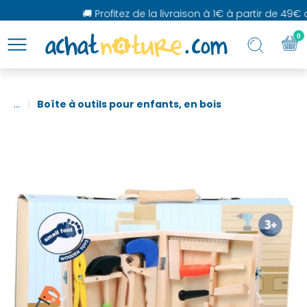
🚚 Profitez de la livraison à 1€ à partir de 49€ d'
0
...
Boîte à outils pour enfants, en bois