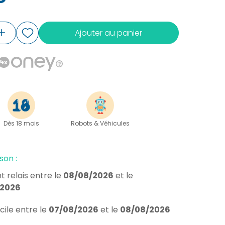
Ajouter au panier
Dès 18 mois
Robots & Véhicules
son :
t relais
entre le
08/08/2026
et le
/2026
cile
entre le
07/08/2026
et le
08/08/2026