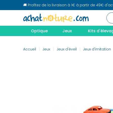
🚚 Profitez de la livraison à 1€ à partir de 49€ d'a
Optique
Jeux
Kits d'éleva
Accueil
Jeux
Jeux d'éveil
Jeux d'imitation