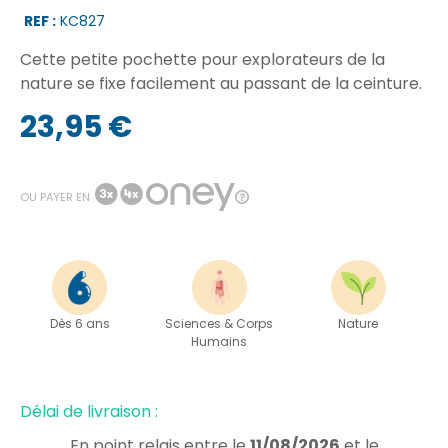
REF :
KC827
Cette petite pochette pour explorateurs de la
nature se fixe facilement au passant de la ceinture.
23,95 €
OU PAYER EN
Dès 6 ans
Sciences & Corps
Nature
Humains
Délai de livraison :
En point relais
entre le
11/08/2026
et le