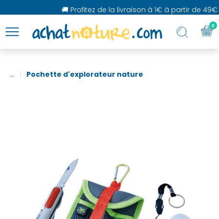
🚚 Profitez de la livraison à 1€ à partir de 49€ 
0
...
Pochette d'explorateur nature