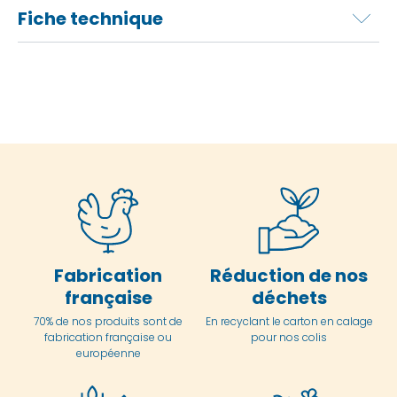
Fiche technique
Fabrication
Réduction de nos
française
déchets
70% de nos produits sont de
En
recyclant le carton en
calage
fabrication française ou
pour nos colis
européenne