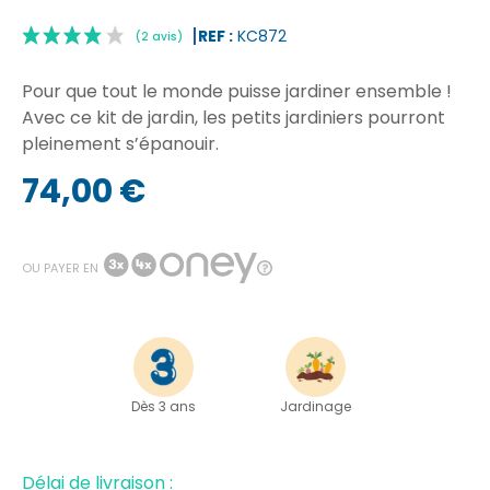
REF :
KC872
Pour que tout le monde puisse jardiner ensemble !
Avec ce kit de jardin, les petits jardiniers pourront
pleinement s’épanouir.
74,00 €
|
(2 avis)
OU PAYER EN
Dès 3 ans
Jardinage
Délai de livraison :