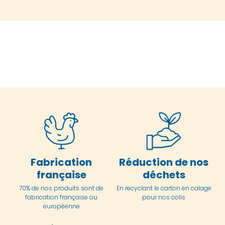
Fabrication
Réduction de nos
française
déchets
70% de nos produits sont de
En
recyclant le carton en
calage
fabrication française ou
pour nos colis
européenne