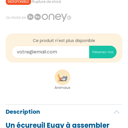
INDISPONIBLE
Rupture de stock
OU PAYER EN
Ce produit n'est plus disponible
Prévenez-moi
Animaux
Description
Un écureuil Eugy à assembler