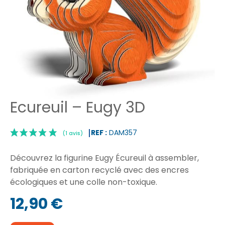
Ecureuil – Eugy 3D
REF :
DAM357
Découvrez la figurine Eugy Écureuil à assembler,
fabriquée en carton recyclé avec des encres
écologiques et une colle non-toxique.
|
(1 avis)
12,90 €