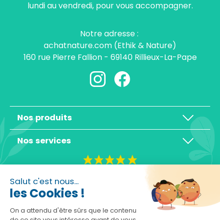
lundi au vendredi, pour vous accompagner.
Notre adresse :
achatnature.com (Ethik & Nature)
160 rue Pierre Fallion - 69140 Rillieux-La-Pape
Nos produits
Nos services
4,3/5
Salut c'est nous...
les Cookies !
On a attendu d'être sûrs que le contenu
de ce site vous intéresse avant de vous