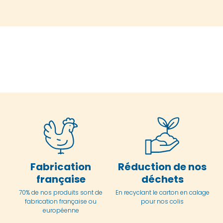
Fabrication
Réduction de nos
française
déchets
70% de nos produits sont de
En
recyclant le carton en
calage
fabrication française ou
pour nos colis
européenne