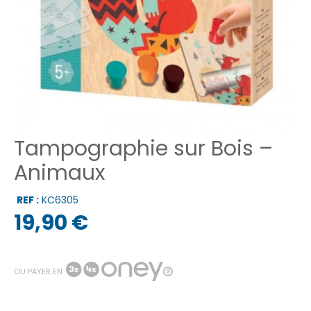
Tampographie sur Bois –
Animaux
REF :
KC6305
19,90 €
OU PAYER EN