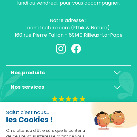
lundi au vendredi, pour vous accompagner.
Notre adresse :
achatnature.com (Ethik & Nature)
160 rue Pierre Fallion - 69140 Rillieux-La-Pape
Nos produits
Nos services
4,3/5
Salut c'est nous...
les Cookies !
On a attendu d'être sûrs que le contenu
de ce site vous intéresse avant de vous