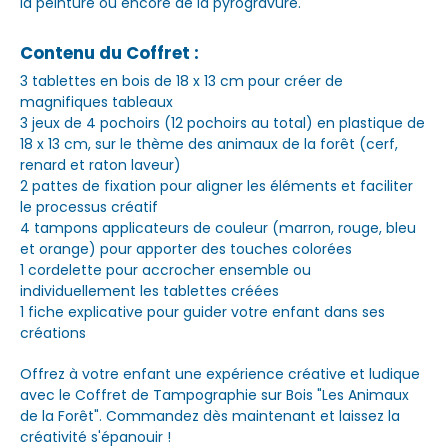
la peinture ou encore de la pyrogravure.
Contenu du Coffret :
3 tablettes en bois de 18 x 13 cm pour créer de
magnifiques tableaux
3 jeux de 4 pochoirs (12 pochoirs au total) en plastique de
18 x 13 cm, sur le thème des animaux de la forêt (cerf,
renard et raton laveur)
2 pattes de fixation pour aligner les éléments et faciliter
le processus créatif
4 tampons applicateurs de couleur (marron, rouge, bleu
et orange) pour apporter des touches colorées
1 cordelette pour accrocher ensemble ou
individuellement les tablettes créées
1 fiche explicative pour guider votre enfant dans ses
créations
Offrez à votre enfant une expérience créative et ludique
avec le Coffret de Tampographie sur Bois "Les Animaux
de la Forêt". Commandez dès maintenant et laissez la
créativité s'épanouir !