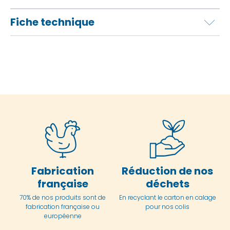
Fiche technique
Fabrication
Réduction de nos
française
déchets
70% de nos produits sont de
En
recyclant le carton en
calage
fabrication française ou
pour nos colis
européenne