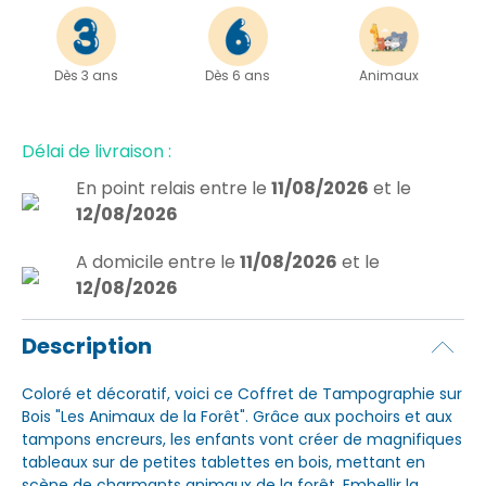
Dès 3 ans
Dès 6 ans
Animaux
Délai de livraison :
En point relais
entre le
11/08/2026
et le
12/08/2026
A domicile
entre le
11/08/2026
et le
12/08/2026
Description
Coloré et décoratif, voici ce Coffret de Tampographie sur
Bois "Les Animaux de la Forêt". Grâce aux pochoirs et aux
tampons encreurs, les enfants vont créer de magnifiques
tableaux sur de petites tablettes en bois, mettant en
scène de charmants animaux de la forêt. Embellir la