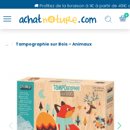
🚚 Profitez de la livraison à 1€ à partir de 49€ d'
0
...
Tampographie sur Bois – Animaux