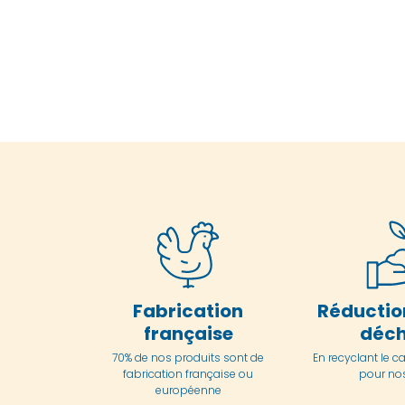
Fabrication
Réductio
française
déch
70% de nos produits sont de
En
recyclant le c
fabrication française ou
pour nos
européenne