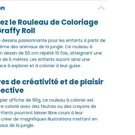
on
ez le Rouleau de Coloriage
raffy Roll
e dessins passionnante pour les enfants à partir de
thème des animaux de la jungle. Ce rouleau à
un dessin de 50 cm répété 10 fois, atteignant une
e de 5 mètres. Les enfants auront ainsi une
 à explorer et à colorier à leur guise.
es de créativité et de plaisir
pective
ier affiche de 90g, ce rouleau à colorier est
tre colorié avec des feutres ou des crayons de
nfants pourront laisser libre cours à leur
 créer de magnifiques illustrations mettant en
aux de la jungle.