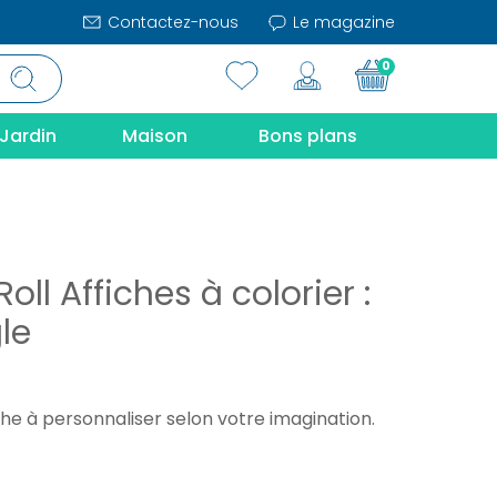
Contactez-nous
Le magazine
0
Jardin
Maison
Bons plans
Roll Affiches à colorier :
le
iche à personnaliser selon votre imagination.