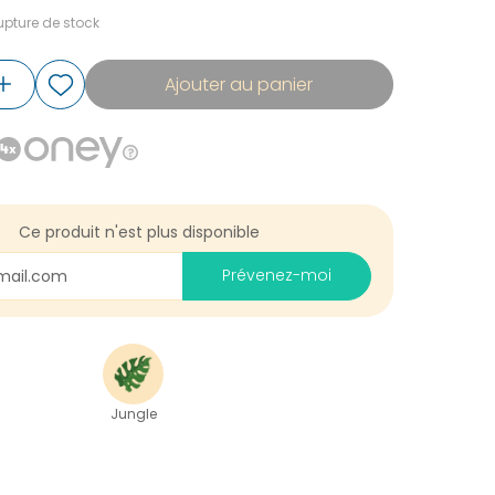
pture de stock
Ajouter au panier
Ce produit n'est plus disponible
Prévenez-moi
Jungle