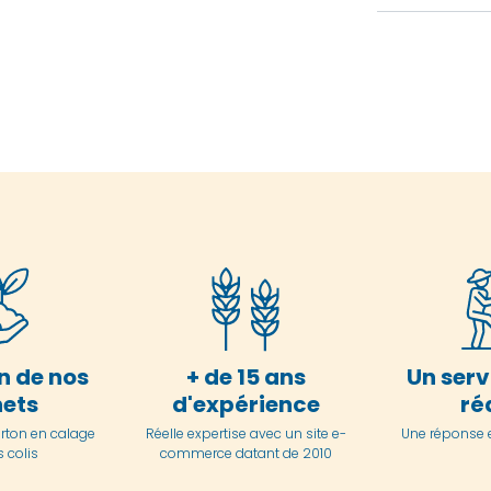
n de nos
+ de 15 ans
Un serv
ets
d'expérience
ré
arton en
calage
Réelle expertise avec un site e-
Une réponse 
 colis
commerce datant de 2010