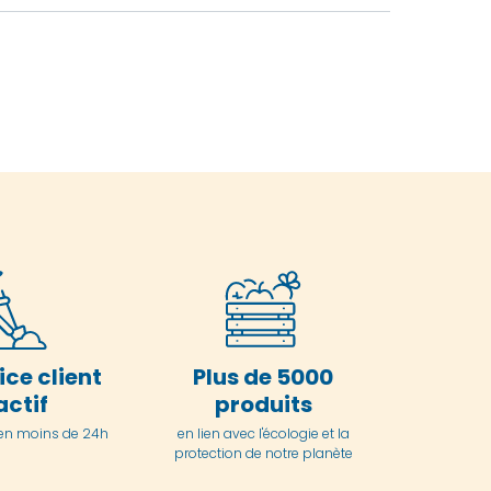
ice client
Plus de 5000
actif
produits
en moins de 24h
en lien avec l'écologie et la
protection de notre planète