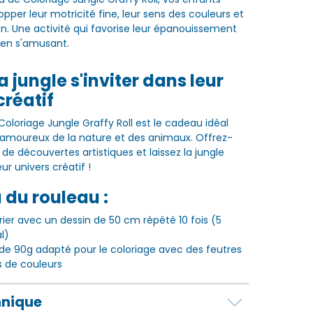
pper leur motricité fine, leur sens des couleurs et
on. Une activité qui favorise leur épanouissement
t en s'amusant.
a jungle s'inviter dans leur
créatif
Coloriage Jungle Graffy Roll est le cadeau idéal
s amoureux de la nature et des animaux. Offrez-
de découvertes artistiques et laissez la jungle
eur univers créatif !
du rouleau :
rier avec un dessin de 50 cm répété 10 fois (5
l)
 de 90g adapté pour le coloriage avec des feutres
 de couleurs
hnique