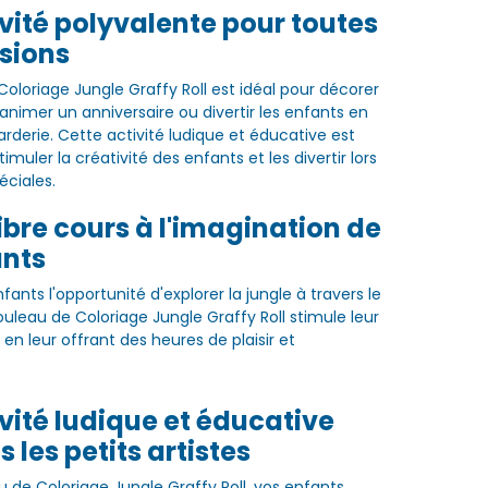
vité polyvalente pour toutes
sions
Coloriage Jungle Graffy Roll est idéal pour décorer
nimer un anniversaire ou divertir les enfants en
arderie. Cette activité ludique et éducative est
timuler la créativité des enfants et les divertir lors
éciales.
libre cours à l'imagination de
ants
fants l'opportunité d'explorer la jungle à travers le
ouleau de Coloriage Jungle Graffy Roll stimule leur
t en leur offrant des heures de plaisir et
vité ludique et éducative
 les petits artistes
u de Coloriage Jungle Graffy Roll, vos enfants