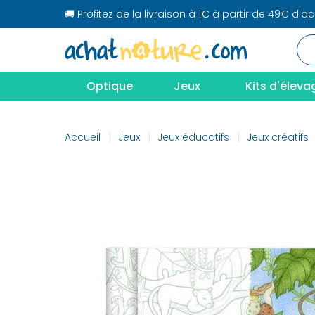
🚚 Profitez de la livraison à 1€ à partir de 49€ d'a
Optique
Jeux
Kits d'éleva
Accueil
Jeux
Jeux éducatifs
Jeux créatifs