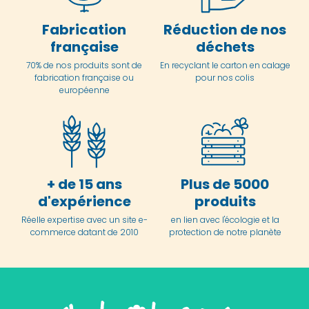
Fabrication
Réduction de nos
française
déchets
70% de nos produits sont de
En
recyclant le carton en
calage
fabrication française ou
pour nos colis
européenne
+ de 15 ans
Plus de 5000
d'expérience
produits
Réelle expertise avec un site e-
en lien avec l'écologie et la
commerce datant de 2010
protection de notre planète