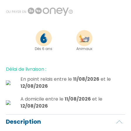
OU PAYER EN
Dès 6 ans
Animaux
Délai de livraison :
En point relais
entre le
11/08/2026
et le
12/08/2026
A domicile
entre le
11/08/2026
et le
12/08/2026
Description