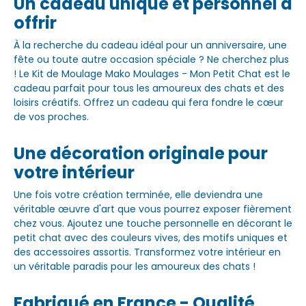
Un cadeau unique et personnel à
offrir
À la recherche du cadeau idéal pour un anniversaire, une
fête ou toute autre occasion spéciale ? Ne cherchez plus
! Le Kit de Moulage Mako Moulages - Mon Petit Chat est le
cadeau parfait pour tous les amoureux des chats et des
loisirs créatifs. Offrez un cadeau qui fera fondre le cœur
de vos proches.
Une décoration originale pour
votre intérieur
Une fois votre création terminée, elle deviendra une
véritable œuvre d'art que vous pourrez exposer fièrement
chez vous. Ajoutez une touche personnelle en décorant le
petit chat avec des couleurs vives, des motifs uniques et
des accessoires assortis. Transformez votre intérieur en
un véritable paradis pour les amoureux des chats !
Fabriqué en France - Qualité