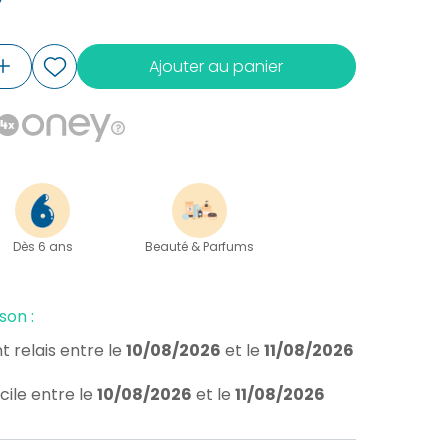
Ajouter au panier
Dès 6 ans
Beauté & Parfums
son :
t relais
entre le
10/08/2026
et le
11/08/2026
cile
entre le
10/08/2026
et le
11/08/2026