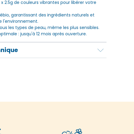
x 2.5g de couleurs vibrantes pour libérer votre
ébio, garantissant des ingrédients naturels et
e l'environnement.
ous les types de peau, même les plus sensibles.
ptimale : jusqu'à 12 mois après ouverture.
hnique