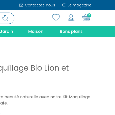
Contactez-nous
Le magazine
0
Jardin
Maison
Bons plans
uillage Bio Lion et
e beauté naturelle avec notre Kit Maquillage
rafe.
€