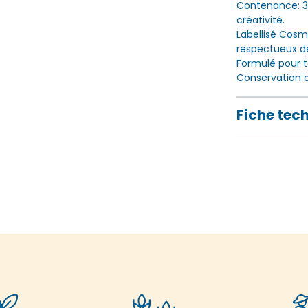
Contenance: 3 
créativité.
Labellisé Cosm
respectueux d
Formulé pour t
Conservation o
Fiche tec