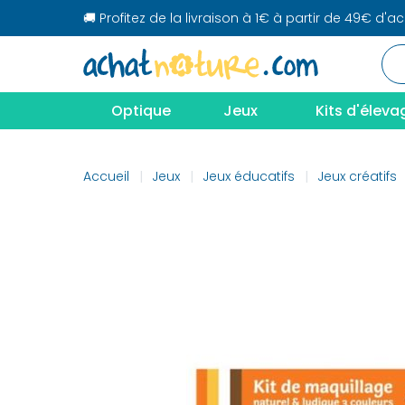
🚚 Profitez de la livraison à 1€ à partir de 49€ d'a
Optique
Jeux
Kits d'éleva
Accueil
Jeux
Jeux éducatifs
Jeux créatifs