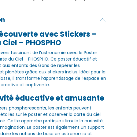
on
écouverte avec Stickers –
u Ciel – PHOSPHO
ivers fascinant de l’astronomie avec le Poster
te du Ciel – PHOSPHO. Ce poster éducatif et
 aux enfants dès 6 ans de repérer les
et planètes grâce aux stickers inclus. Idéal pour la
lasse, il transforme l’apprentissage de l’espace en
teractive et captivante.
ivité éducative et amusante
kers phosphorescents, les enfants peuvent
 étoiles sur le poster et observer la carte du ciel
 noir. Cette approche pratique stimule la curiosité,
 l’imagination. Le poster est également un support
roduire les notions de base en astronomie et