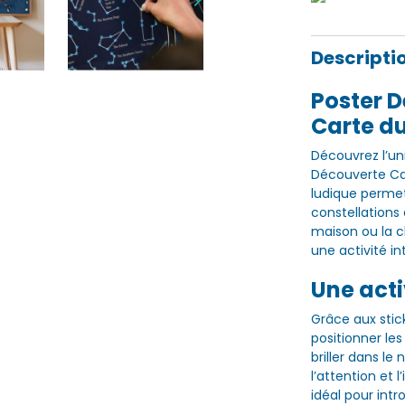
Descripti
Poster D
Carte d
Découvrez l’un
Découverte Car
ludique permet
constellations 
maison ou la c
une activité in
Une act
Grâce aux stic
positionner les
briller dans le
l’attention et
idéal pour int