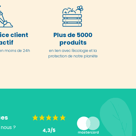
ice client
Plus de 5000
actif
produits
en moins de 24h
en lien avec l'écologie et la
protection de notre planète
ces
nous ?
4,3/5