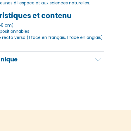
s jeunes à l’espace et aux sciences naturelles.
istiques et contenu
 68 cm)
epositionnables
recto verso (1 face en français, 1 face en anglais)
hnique