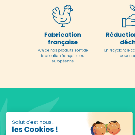
Fabrication
Réductio
française
déch
70% de nos produits sont de
En
recyclant le c
fabrication française ou
pour nos
européenne
Salut c'est nous...
les Cookies !