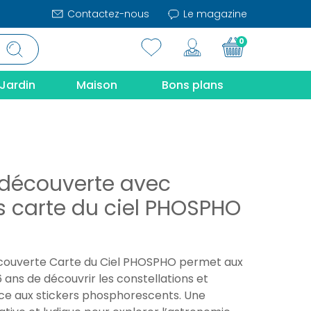
Contactez-nous
Le magazine
0
Jardin
Maison
Bons plans
 découverte avec
rs carte du ciel PHOSPHO
couverte Carte du Ciel PHOSPHO permet aux
 ans de découvrir les constellations et
ce aux stickers phosphorescents. Une