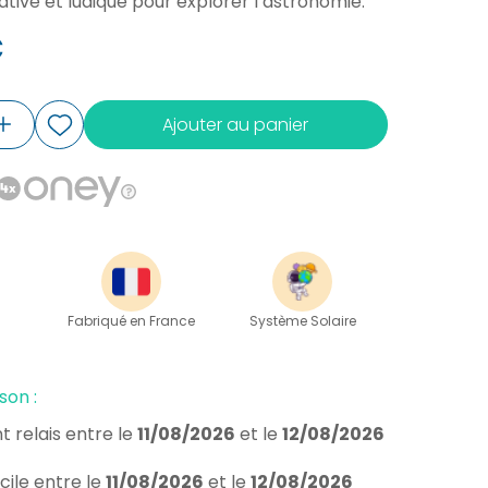
ative et ludique pour explorer l’astronomie.
€
Ajouter au panier
Fabriqué en France
Système Solaire
son :
t relais
entre le
11/08/2026
et le
12/08/2026
cile
entre le
11/08/2026
et le
12/08/2026